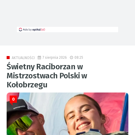
7 sierpnia 2026
08:25
AKTUALNOŚCI
Świetny Raciborzan w
Mistrzostwach Polski w
Kołobrzegu
0