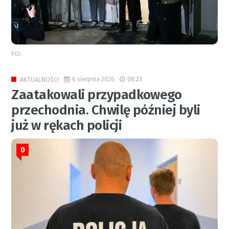
RED.
6 sierpnia 2026
08:23
AKTUALNOŚCI
Zaatakowali przypadkowego
przechodnia. Chwilę później byli
już w rękach policji
0