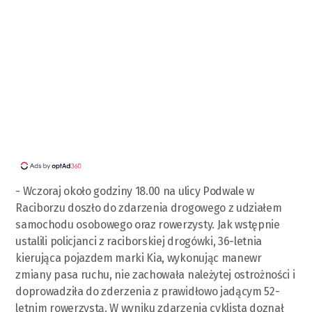
- Wczoraj około godziny 18.00 na ulicy Podwale w
Raciborzu doszło do zdarzenia drogowego z udziałem
samochodu osobowego oraz rowerzysty. Jak wstępnie
ustalili policjanci z raciborskiej drogówki, 36-letnia
kierująca pojazdem marki Kia, wykonując manewr
zmiany pasa ruchu, nie zachowała należytej ostrożności i
doprowadziła do zderzenia z prawidłowo jadącym 52-
letnim rowerzystą. W wyniku zdarzenia cyklista doznał