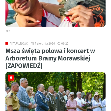
RED.
7 sierpnia 2026
09:25
AKTUALNOŚCI
Msza święta polowa i koncert w
Arboretum Bramy Morawskiej
[ZAPOWIEDŹ]
0