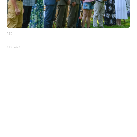
RED.
REKLAMA