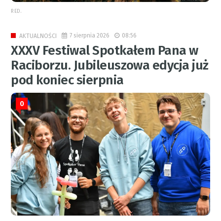
RED.
7 sierpnia 2026
08:56
AKTUALNOŚCI
XXXV Festiwal Spotkałem Pana w
Raciborzu. Jubileuszowa edycja już
pod koniec sierpnia
0