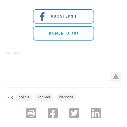
UDOSTĘPNIJ
KOMENTUJ (0)
REKLAMA
Tagi:
policja
Podwale
kierowca