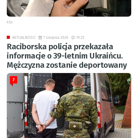
RED.
7 sierpnia 2026
19:25
AKTUALNOŚCI
Raciborska policja przekazała
informacje o 39-letnim Ukraińcu.
Mężczyzna zostanie deportowany
7