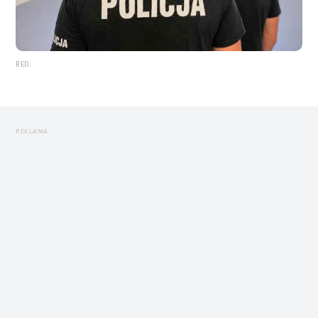
RED.
REKLAMA