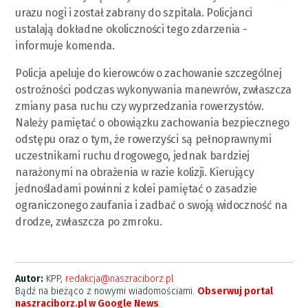
urazu nogi i został zabrany do szpitala. Policjanci
ustalają dokładne okoliczności tego zdarzenia -
informuje komenda.
Policja apeluje do kierowców o zachowanie szczególnej
ostrożności podczas wykonywania manewrów, zwłaszcza
zmiany pasa ruchu czy wyprzedzania rowerzystów.
Należy pamiętać o obowiązku zachowania bezpiecznego
odstępu oraz o tym, że rowerzyści są pełnoprawnymi
uczestnikami ruchu drogowego, jednak bardziej
narażonymi na obrażenia w razie kolizji. Kierujący
jednośladami powinni z kolei pamiętać o zasadzie
ograniczonego zaufania i zadbać o swoją widoczność na
drodze, zwłaszcza po zmroku.
Autor:
KPP,
redakcja@naszraciborz.pl
Bądź na bieżąco z nowymi wiadomościami.
Obserwuj portal
naszraciborz.pl w Google News
.