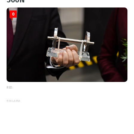
0
RED.
REKLAMA