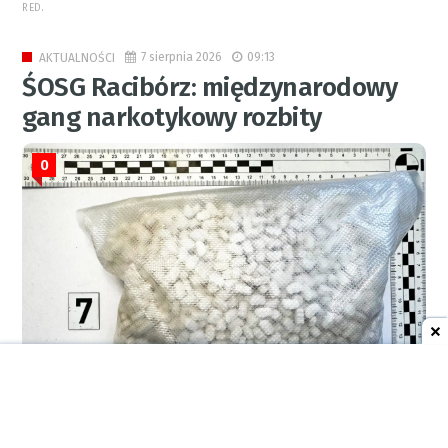
RED.
7 sierpnia 2026
09:13
AKTUALNOŚCI
ŚOSG Racibórz: międzynarodowy
gang narkotykowy rozbity
0
RED.