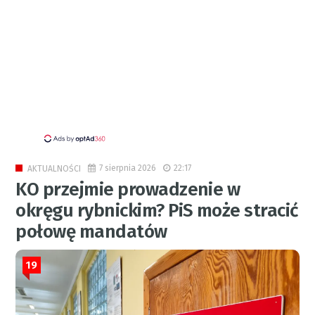
7 sierpnia 2026
22:17
AKTUALNOŚCI
KO przejmie prowadzenie w
okręgu rybnickim? PiS może stracić
połowę mandatów
19