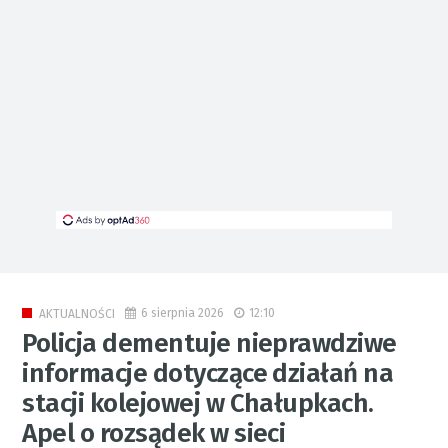
6 sierpnia 2026
12:10
AKTUALNOŚCI
Policja dementuje nieprawdziwe
informacje dotyczące działań na
stacji kolejowej w Chałupkach.
Apel o rozsądek w sieci