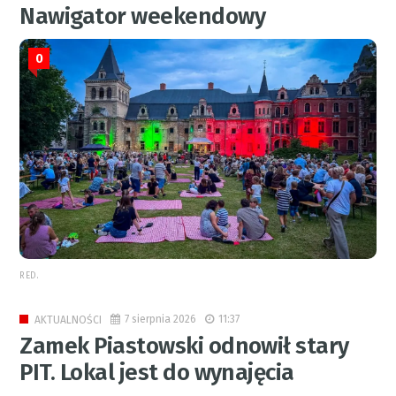
Nawigator weekendowy
0
RED.
7 sierpnia 2026
11:37
AKTUALNOŚCI
Zamek Piastowski odnowił stary
PIT. Lokal jest do wynajęcia