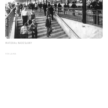
MATERIAŁ NADESŁANY
REKLAMA