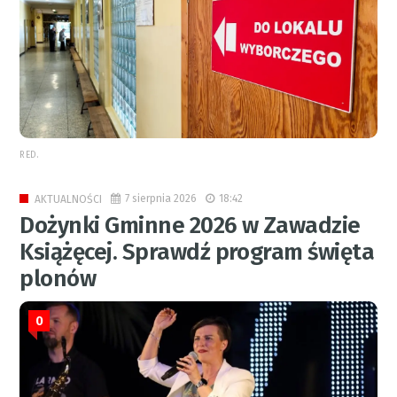
RED.
7 sierpnia 2026
18:42
AKTUALNOŚCI
Dożynki Gminne 2026 w Zawadzie
Książęcej. Sprawdź program święta
plonów
0