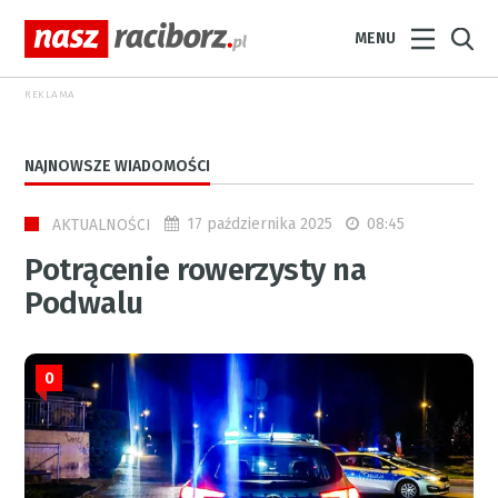
MENU
REKLAMA
NAJNOWSZE WIADOMOŚCI
17 października 2025
08:45
AKTUALNOŚCI
Potrącenie rowerzysty na
Podwalu
0