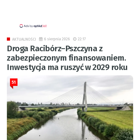
6 sierpnia 2026
22:17
AKTUALNOŚCI
Droga Racibórz–Pszczyna z
zabezpieczonym finansowaniem.
Inwestycja ma ruszyć w 2029 roku
51