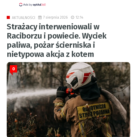
7 sierpnia 2026
12:14
AKTUALNOŚCI
Strażacy interweniowali w
Raciborzu i powiecie. Wyciek
paliwa, pożar ścierniska i
nietypowa akcja z kotem
0