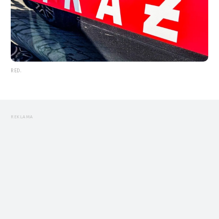
RED.
REKLAMA