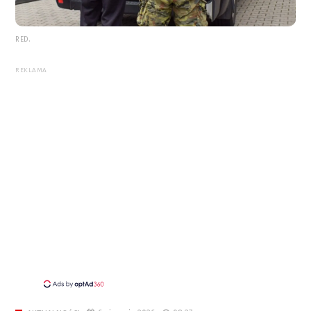
RED.
REKLAMA