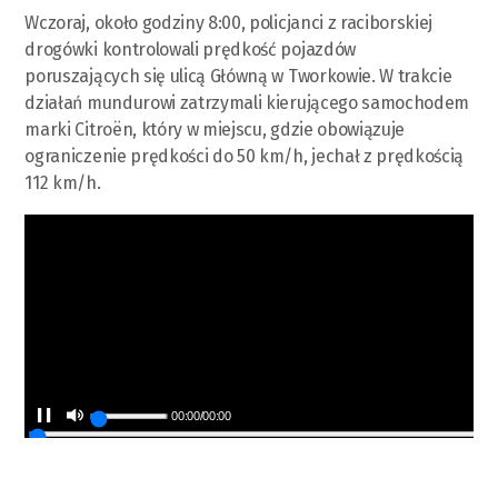
Wczoraj, około godziny 8:00, policjanci z raciborskiej
drogówki kontrolowali prędkość pojazdów
poruszających się ulicą Główną w Tworkowie. W trakcie
działań mundurowi zatrzymali kierującego samochodem
marki Citroën, który w miejscu, gdzie obowiązuje
ograniczenie prędkości do 50 km/h, jechał z prędkością
112 km/h.
00:00
/
00:00