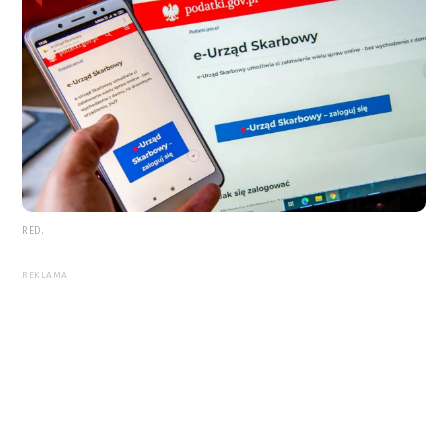
RED.
REKLAMA