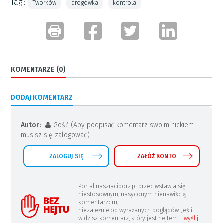
Tagi:
Tworków
drogówka
kontrola
KOMENTARZE (0)
DODAJ KOMENTARZ
Autor:
Gość (Aby podpisać komentarz swoim nickiem
musisz się zalogować)
ZALOGUJ SIĘ
ZAŁÓŻ KONTO
Portal naszraciborz.pl przeciwstawia się
niestosownym, nasyconym nienawiścią
komentarzom,
niezależnie od wyrażanych poglądów. Jeśli
widzisz komentarz, który jest hejtem –
wyślij