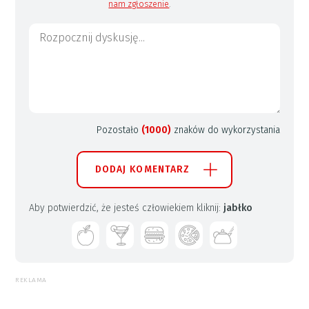
nam zgłoszenie
.
Pozostało
(1000)
znaków do wykorzystania
DODAJ KOMENTARZ
Aby potwierdzić, że jesteś człowiekiem kliknij:
jabłko
REKLAMA