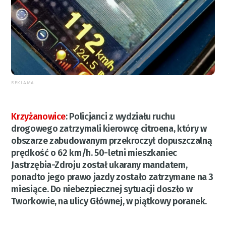
REKLAMA
Krzyżanowice
:
Policjanci z wydziału ruchu
drogowego zatrzymali kierowcę citroena, który w
obszarze zabudowanym przekroczył dopuszczalną
prędkość o 62 km/h. 50-letni mieszkaniec
Jastrzębia-Zdroju został ukarany mandatem,
ponadto jego prawo jazdy zostało zatrzymane na 3
miesiące. Do niebezpiecznej sytuacji doszło w
Tworkowie, na ulicy Głównej, w piątkowy poranek.