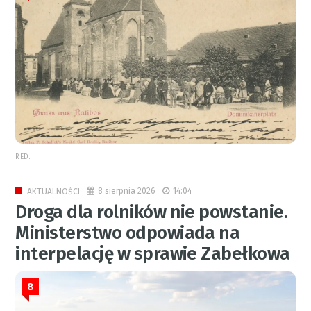
RED.
8 sierpnia 2026
14:04
AKTUALNOŚCI
Droga dla rolników nie powstanie.
Ministerstwo odpowiada na
interpelację w sprawie Zabełkowa
8