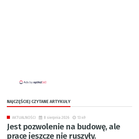
NAJCZĘŚCIEJ CZYTANE ARTYKUŁY
8 sierpnia 2026
13:49
AKTUALNOŚCI
Jest pozwolenie na budowę, ale
prace jeszcze nie ruszyły.