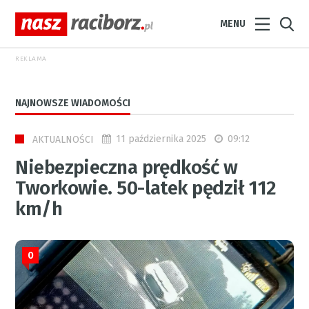
MENU
REKLAMA
NAJNOWSZE WIADOMOŚCI
11 października 2025
09:12
AKTUALNOŚCI
Niebezpieczna prędkość w
Tworkowie. 50-latek pędził 112
km/h
0