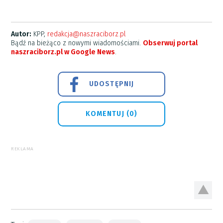
Autor:
KPP,
redakcja@naszraciborz.pl
Bądź na bieżąco z nowymi wiadomościami.
Obserwuj portal
naszraciborz.pl w Google News
.
UDOSTĘPNIJ
KOMENTUJ (0)
REKLAMA