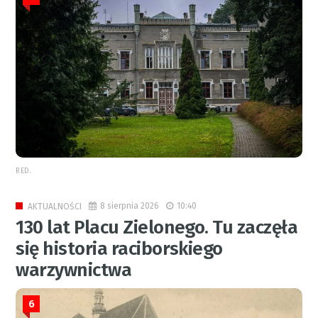
RED.
8 sierpnia 2026
10:40
AKTUALNOŚCI
130 lat Placu Zielonego. Tu zaczęła
się historia raciborskiego
warzywnictwa
6