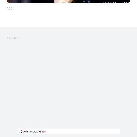
RED.
REKLAMA