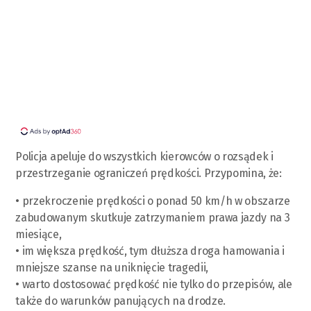
Policja apeluje do wszystkich kierowców o rozsądek i
przestrzeganie ograniczeń prędkości. Przypomina, że:
• przekroczenie prędkości o ponad 50 km/h w obszarze
zabudowanym skutkuje zatrzymaniem prawa jazdy na 3
miesiące,
• im większa prędkość, tym dłuższa droga hamowania i
mniejsze szanse na uniknięcie tragedii,
• warto dostosować prędkość nie tylko do przepisów, ale
także do warunków panujących na drodze.