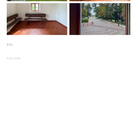
RED.
REKLAMA