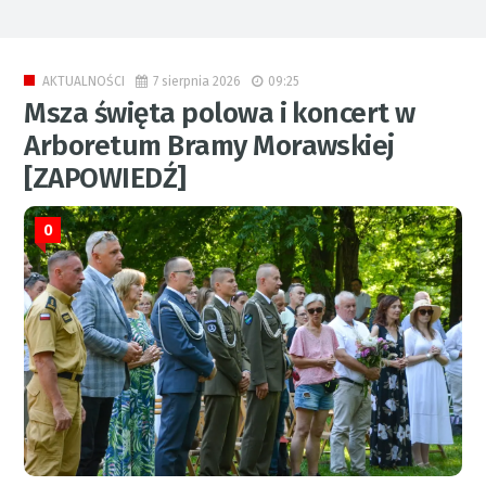
7 sierpnia 2026
09:25
AKTUALNOŚCI
Msza święta polowa i koncert w
Arboretum Bramy Morawskiej
[ZAPOWIEDŹ]
0