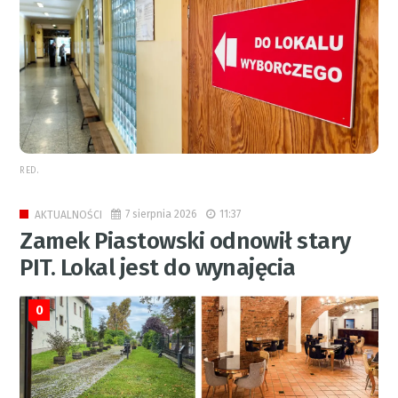
RED.
7 sierpnia 2026
11:37
AKTUALNOŚCI
Zamek Piastowski odnowił stary
PIT. Lokal jest do wynajęcia
0