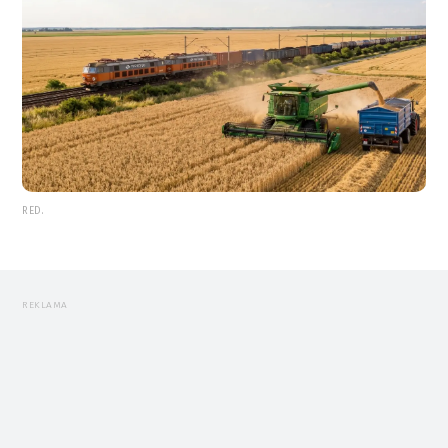
RED.
REKLAMA