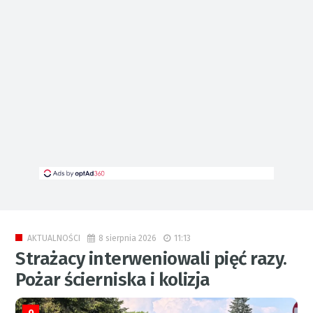
8 sierpnia 2026
11:13
AKTUALNOŚCI
Strażacy interweniowali pięć razy.
Pożar ścierniska i kolizja