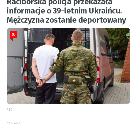
Raciborska policja przekazała
informacje o 39-letnim Ukraińcu.
Mężczyzna zostanie deportowany
8
RED.
REKLAMA