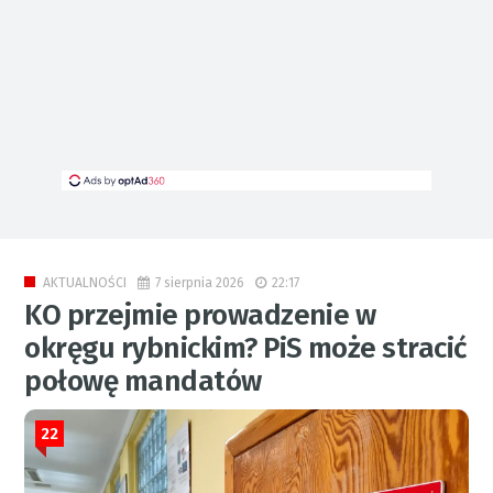
7 sierpnia 2026
22:17
AKTUALNOŚCI
KO przejmie prowadzenie w
okręgu rybnickim? PiS może stracić
połowę mandatów
22