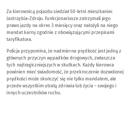
Za kierownicą pojazdu siedział 50-letni mieszkaniec
Jastrzębia-Zdroju. Funkcjonariusze zatrzymali jego
prawo jazdy na okres 3 miesięcy oraz nałożyli na niego
mandat karny zgodnie z obowiązującymi przepisami
taryfikatora.
Policja przypomina, że nadmierna prędkość jest jedną z
głównych przyczyn wypadków drogowych, zwłaszcza
tych najtragiczniejszych w skutkach. Każdy kierowca
powinien mieć świadomość, że przekroczenie dozwolonej
prędkości może skończyć się nie tylko mandatem, ale
przede wszystkim utratą zdrowia lub życia – swojego i
innych uczestników ruchu.