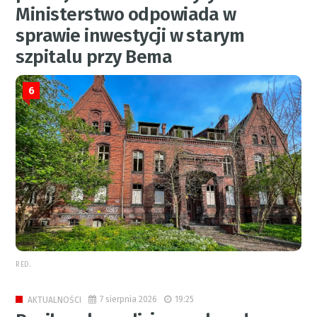
Ministerstwo odpowiada w
sprawie inwestycji w starym
szpitalu przy Bema
6
RED.
7 sierpnia 2026
19:25
AKTUALNOŚCI