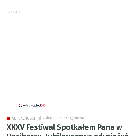
REKLAMA
7 sierpnia 2026
08:56
AKTUALNOŚCI
XXXV Festiwal Spotkałem Pana w