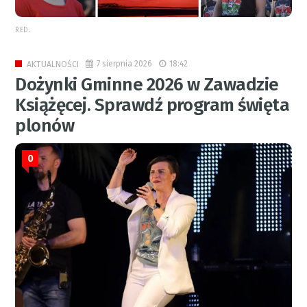
RED.
7 sierpnia 2026
18:42
AKTUALNOŚCI
Dożynki Gminne 2026 w Zawadzie
Książęcej. Sprawdź program święta
plonów
0