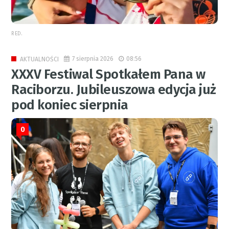
RED.
7 sierpnia 2026
08:56
AKTUALNOŚCI
XXXV Festiwal Spotkałem Pana w
Raciborzu. Jubileuszowa edycja już
pod koniec sierpnia
0