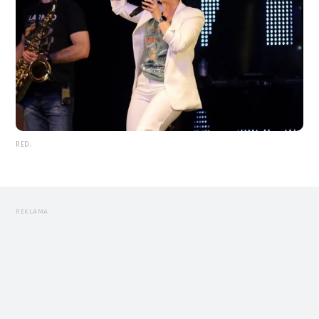
RED.
REKLAMA