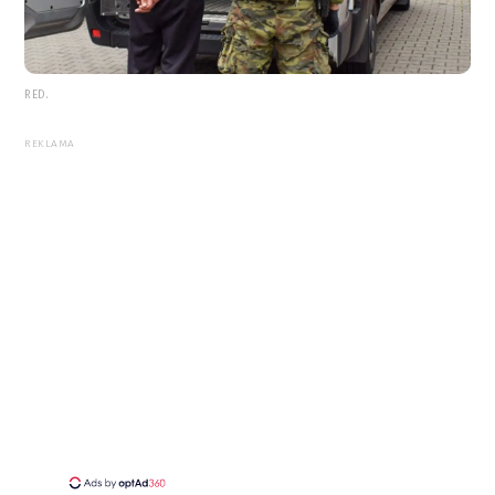
RED.
REKLAMA