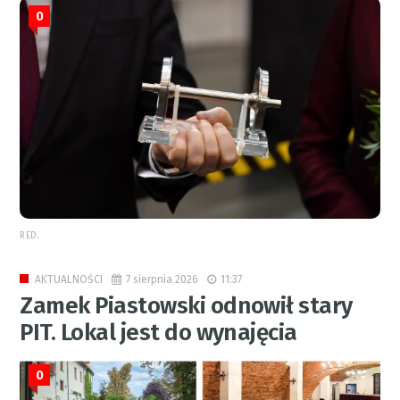
0
RED.
7 sierpnia 2026
11:37
AKTUALNOŚCI
Zamek Piastowski odnowił stary
PIT. Lokal jest do wynajęcia
0