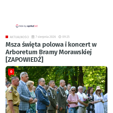
7 sierpnia 2026
09:25
AKTUALNOŚCI
Msza święta polowa i koncert w
Arboretum Bramy Morawskiej
[ZAPOWIEDŹ]
0