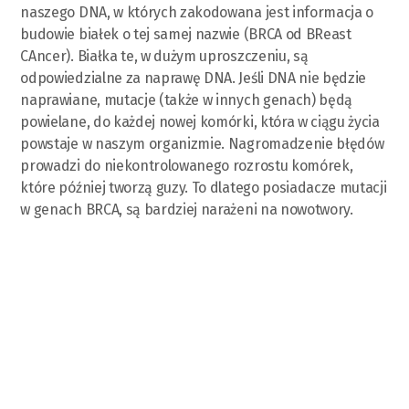
naszego DNA, w których zakodowana jest informacja o
budowie białek o tej samej nazwie (BRCA od BReast
CAncer). Białka te, w dużym uproszczeniu, są
odpowiedzialne za naprawę DNA. Jeśli DNA nie będzie
naprawiane, mutacje (także w innych genach) będą
powielane, do każdej nowej komórki, która w ciągu życia
powstaje w naszym organizmie. Nagromadzenie błędów
prowadzi do niekontrolowanego rozrostu komórek,
które później tworzą guzy. To dlatego posiadacze mutacji
w genach BRCA, są bardziej narażeni na nowotwory.