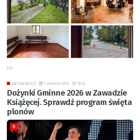
RED.
7 sierpnia 2026
18:42
AKTUALNOŚCI
Dożynki Gminne 2026 w Zawadzie
Książęcej. Sprawdź program święta
plonów
0