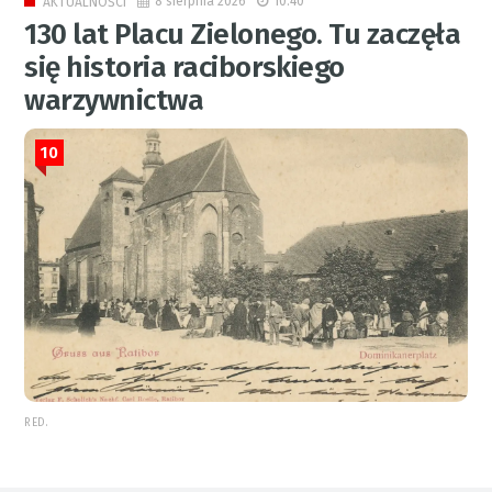
8 sierpnia 2026
10:40
AKTUALNOŚCI
130 lat Placu Zielonego. Tu zaczęła
się historia raciborskiego
warzywnictwa
10
RED.