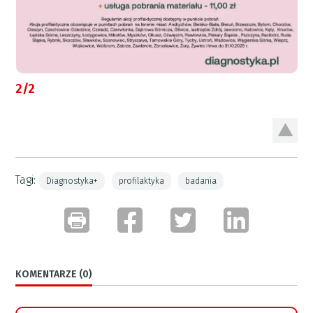
2/2
Tagi:
Diagnostyka+
profilaktyka
badania
KOMENTARZE (0)