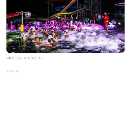
MIROSŁAW KOŚCIELNIAK
REKLAMA