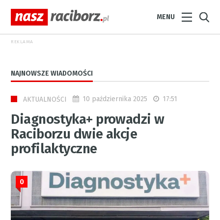
MENU
REKLAMA
NAJNOWSZE WIADOMOŚCI
10 października 2025
17:51
AKTUALNOŚCI
Diagnostyka+ prowadzi w
Raciborzu dwie akcje
profilaktyczne
0