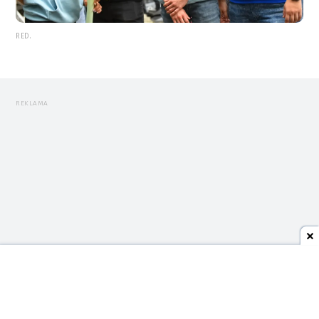
RED.
REKLAMA