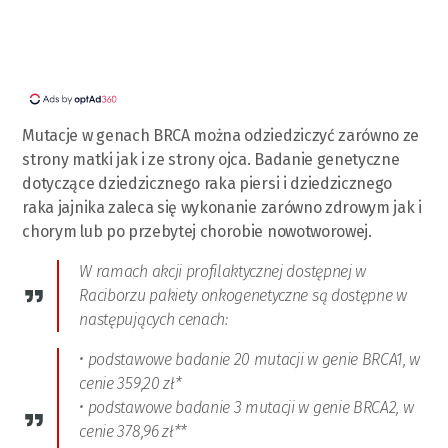
Mutacje w genach BRCA można odziedziczyć zarówno ze
strony matki jak i ze strony ojca. Badanie genetyczne
dotyczące dziedzicznego raka piersi i dziedzicznego
raka jajnika zaleca się wykonanie zarówno zdrowym jak i
chorym lub po przebytej chorobie nowotworowej.
W ramach akcji profilaktycznej dostępnej w
Raciborzu pakiety onkogenetyczne są dostępne w
następujących cenach:
• podstawowe badanie 20 mutacji w genie BRCA1, w
cenie 359,20 zł*
• podstawowe badanie 3 mutacji w genie BRCA2, w
cenie 378,96 zł**