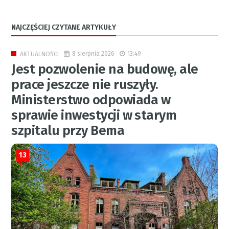
NAJCZĘŚCIEJ CZYTANE ARTYKUŁY
8 sierpnia 2026
13:49
AKTUALNOŚCI
Jest pozwolenie na budowę, ale
prace jeszcze nie ruszyły.
Ministerstwo odpowiada w
sprawie inwestycji w starym
szpitalu przy Bema
13