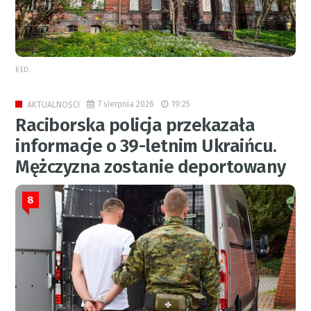
RED.
7 sierpnia 2026
19:25
AKTUALNOŚCI
Raciborska policja przekazała
informacje o 39-letnim Ukraińcu.
Mężczyzna zostanie deportowany
8