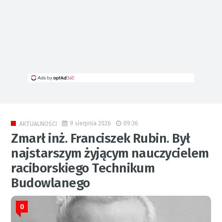
9 sierpnia 2026
09:36
AKTUALNOŚCI
Zmarł inż. Franciszek Rubin. Był
najstarszym żyjącym nauczycielem
raciborskiego Technikum
Budowlanego
0