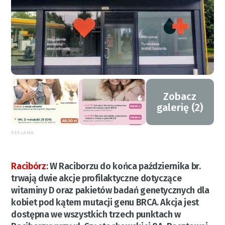
Zobacz
galerię (2)
REKLAMA
Racibórz
:
W Raciborzu do końca października br.
trwają dwie akcje profilaktyczne dotyczące
witaminy D oraz pakietów badań genetycznych dla
kobiet pod kątem mutacji genu BRCA. Akcja jest
dostępna we wszystkich trzech punktach w