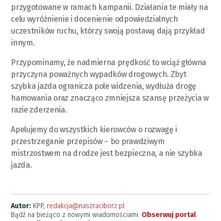
przygotowane w ramach kampanii. Działania te miały na
celu wyróżnienie i docenienie odpowiedzialnych
uczestników ruchu, którzy swoją postawą dają przykład
innym.
Przypominamy, że nadmierna prędkość to wciąż główna
przyczyna poważnych wypadków drogowych. Zbyt
szybka jazda ogranicza pole widzenia, wydłuża drogę
hamowania oraz znacząco zmniejsza szansę przeżycia w
razie zderzenia.
Apelujemy do wszystkich kierowców o rozwagę i
przestrzeganie przepisów – bo prawdziwym
mistrzostwem na drodze jest bezpieczna, a nie szybka
jazda.
Autor:
KPP,
redakcja@naszraciborz.pl
Bądź na bieżąco z nowymi wiadomościami.
Obserwuj portal