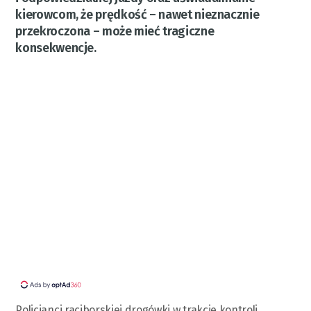
kierowcom, że prędkość – nawet nieznacznie
przekroczona – może mieć tragiczne
konsekwencje.
Policjanci raciborskiej drogówki w trakcie kontroli