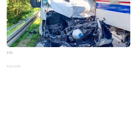
RED.
REKLAMA