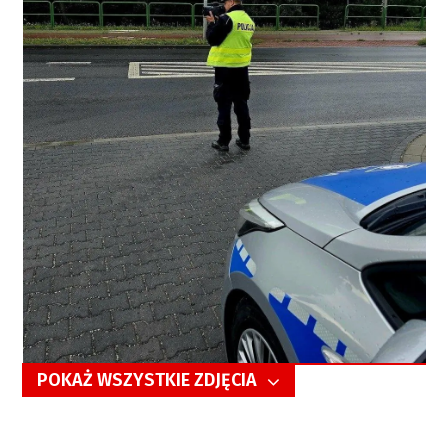
POKAŻ WSZYSTKIE ZDJĘCIA