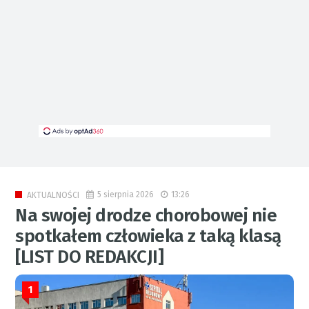
5 sierpnia 2026
13:26
AKTUALNOŚCI
Na swojej drodze chorobowej nie
spotkałem człowieka z taką klasą
[LIST DO REDAKCJI]
1