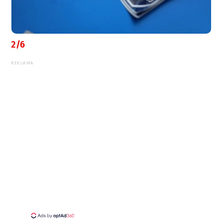
2/6
REKLAMA