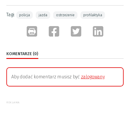
Tagi:
policja
jazda
ostrzeżenie
profilaktyka
KOMENTARZE (0)
Aby dodać komentarz musisz być
zalogowany
REKLAMA