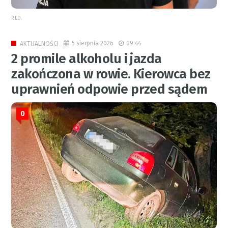
RED.
5 sierpnia 2026
09:44
AKTUALNOŚCI
2 promile alkoholu i jazda
zakończona w rowie. Kierowca bez
uprawnień odpowie przed sądem
0