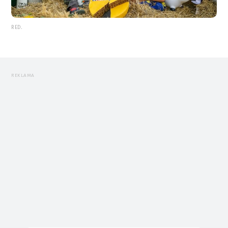
RED.
REKLAMA