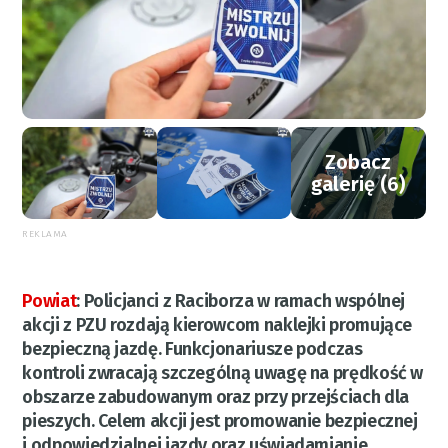
Zobacz
galerię (6)
REKLAMA
Powiat
:
Policjanci z Raciborza w ramach wspólnej
akcji z PZU rozdają kierowcom naklejki promujące
bezpieczną jazdę. Funkcjonariusze podczas
kontroli zwracają szczególną uwagę na prędkość w
obszarze zabudowanym oraz przy przejściach dla
pieszych. Celem akcji jest promowanie bezpiecznej
i odpowiedzialnej jazdy oraz uświadamianie