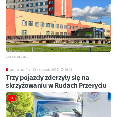
LIST DO REDAKCJI
4 sierpnia 2026
10:03
AKTUALNOŚCI
Trzy pojazdy zderzyły się na
skrzyżowaniu w Rudach Przeryciu
0