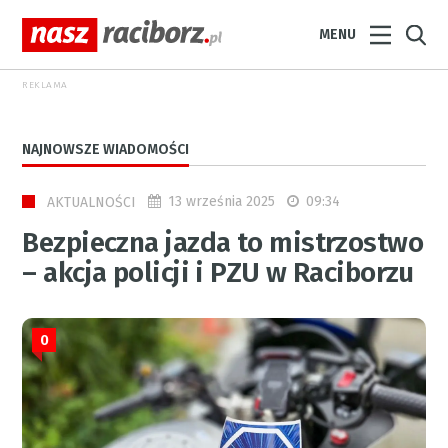
MENU
REKLAMA
NAJNOWSZE WIADOMOŚCI
13 września 2025
09:34
AKTUALNOŚCI
Bezpieczna jazda to mistrzostwo
– akcja policji i PZU w Raciborzu
0