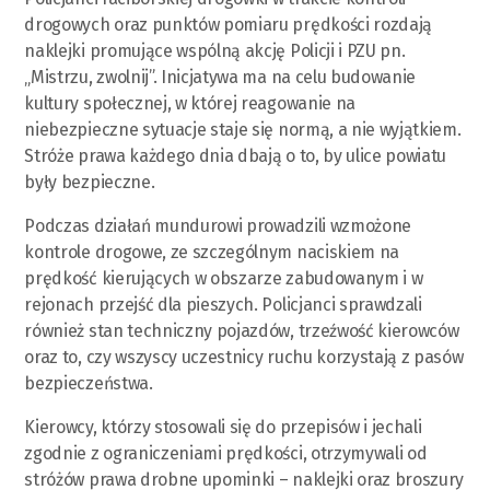
drogowych oraz punktów pomiaru prędkości rozdają
naklejki promujące wspólną akcję Policji i PZU pn.
„Mistrzu, zwolnij”. Inicjatywa ma na celu budowanie
kultury społecznej, w której reagowanie na
niebezpieczne sytuacje staje się normą, a nie wyjątkiem.
Stróże prawa każdego dnia dbają o to, by ulice powiatu
były bezpieczne.
Podczas działań mundurowi prowadzili wzmożone
kontrole drogowe, ze szczególnym naciskiem na
prędkość kierujących w obszarze zabudowanym i w
rejonach przejść dla pieszych. Policjanci sprawdzali
również stan techniczny pojazdów, trzeźwość kierowców
oraz to, czy wszyscy uczestnicy ruchu korzystają z pasów
bezpieczeństwa.
Kierowcy, którzy stosowali się do przepisów i jechali
zgodnie z ograniczeniami prędkości, otrzymywali od
stróżów prawa drobne upominki – naklejki oraz broszury