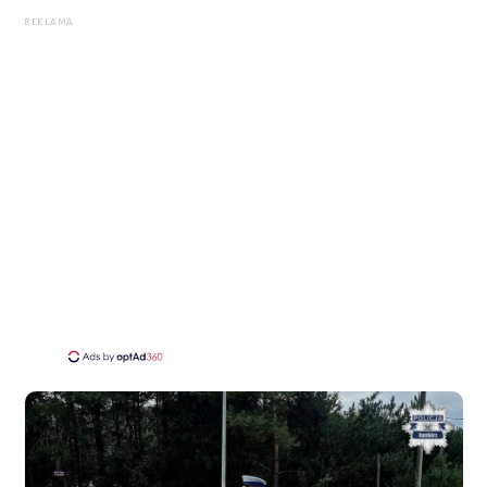
REKLAMA