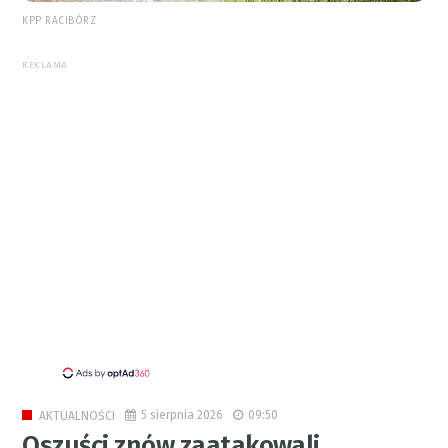
KPP RACIBÓRZ
REKLAMA
5 sierpnia 2026
09:50
AKTUALNOŚCI
Oszuści znów zaatakowali.