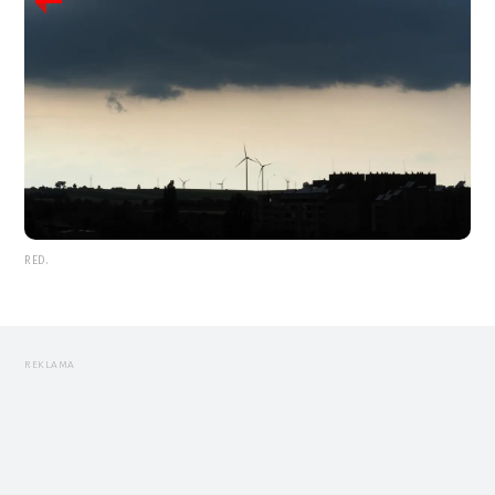
RED.
REKLAMA