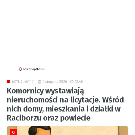
4 sierpnia 2026
12:46
AKTUALNOŚCI
Komornicy wystawiają
nieruchomości na licytacje. Wśród
nich domy, mieszkania i działki w
Raciborzu oraz powiecie
0