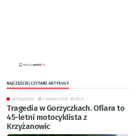
NAJCZĘŚCIEJ CZYTANE ARTYKUŁY
5 sierpnia 2026
08:34
AKTUALNOŚCI
Tragedia w Gorzyczkach. Ofiara to
45-letni motocyklista z
Krzyżanowic