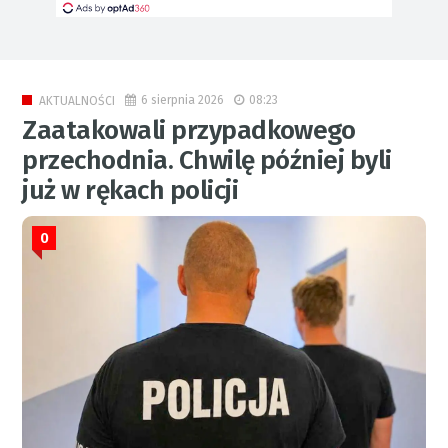
6 sierpnia 2026
08:23
AKTUALNOŚCI
Zaatakowali przypadkowego
przechodnia. Chwilę później byli
już w rękach policji
0