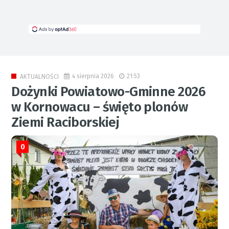
4 sierpnia 2026
21:53
AKTUALNOŚCI
Dożynki Powiatowo-Gminne 2026
w Kornowacu – święto plonów
Ziemi Raciborskiej
0