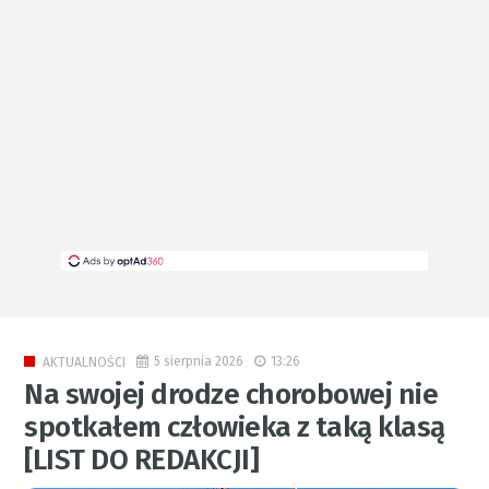
5 sierpnia 2026
13:26
AKTUALNOŚCI
Na swojej drodze chorobowej nie
spotkałem człowieka z taką klasą
[LIST DO REDAKCJI]