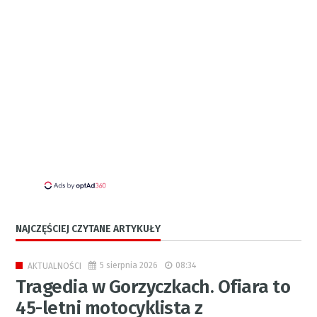
NAJCZĘŚCIEJ CZYTANE ARTYKUŁY
5 sierpnia 2026
08:34
AKTUALNOŚCI
Tragedia w Gorzyczkach. Ofiara to
45-letni motocyklista z