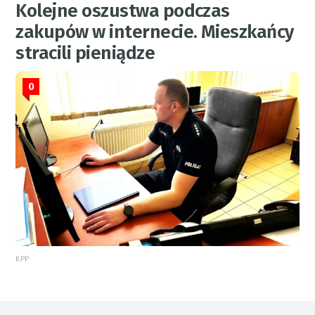
Kolejne oszustwa podczas
zakupów w internecie. Mieszkańcy
stracili pieniądze
0
KPP