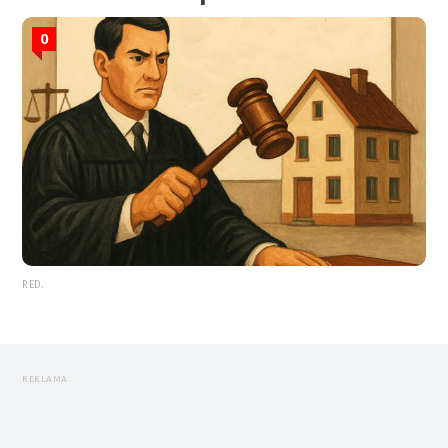
0
RED.
REKLAMA