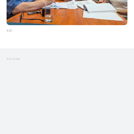
RED.
REKLAMA