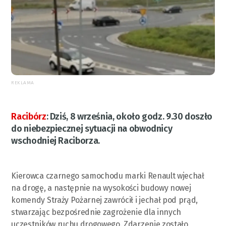
REKLAMA
Racibórz
:
Dziś, 8 września, około godz. 9.30 doszło
do niebezpiecznej sytuacji na obwodnicy
wschodniej Raciborza.
Kierowca czarnego samochodu marki Renault wjechał
na drogę, a następnie na wysokości budowy nowej
komendy Straży Pożarnej zawrócił i jechał pod prąd,
stwarzając bezpośrednie zagrożenie dla innych
uczestników ruchu drogowego. Zdarzenie zostało