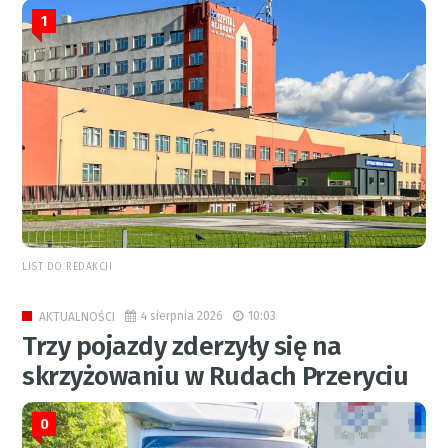
1
LIST DO REDAKCJI
4 sierpnia 2026
10:03
AKTUALNOŚCI
Trzy pojazdy zderzyły się na
skrzyżowaniu w Rudach Przeryciu
0