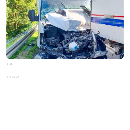
RED.
REKLAMA