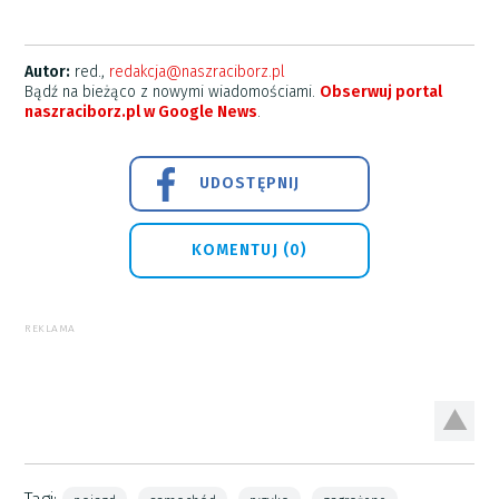
Autor:
red.,
redakcja@naszraciborz.pl
Bądź na bieżąco z nowymi wiadomościami.
Obserwuj portal
naszraciborz.pl w Google News
.
UDOSTĘPNIJ
KOMENTUJ (0)
REKLAMA