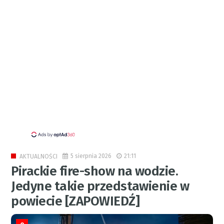
5 sierpnia 2026
21:11
AKTUALNOŚCI
Pirackie fire-show na wodzie.
Jedyne takie przedstawienie w
powiecie [ZAPOWIEDŹ]