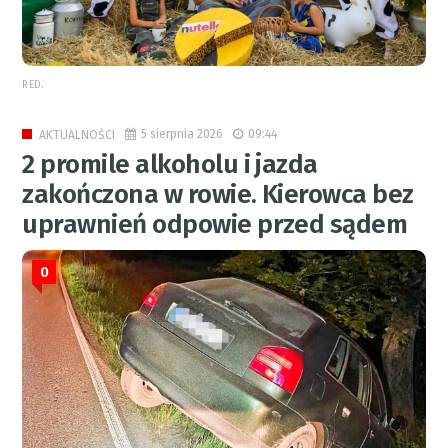
RED.
5 sierpnia 2026
09:44
AKTUALNOŚCI
2 promile alkoholu i jazda
zakończona w rowie. Kierowca bez
uprawnień odpowie przed sądem
0