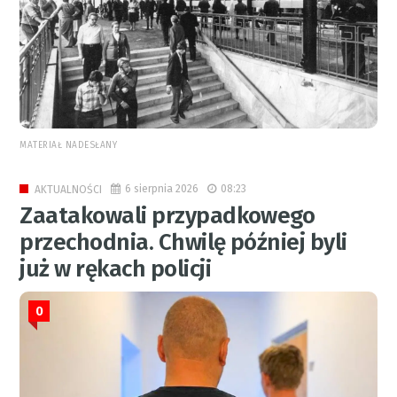
MATERIAŁ NADESŁANY
6 sierpnia 2026
08:23
AKTUALNOŚCI
Zaatakowali przypadkowego
przechodnia. Chwilę później byli
już w rękach policji
0