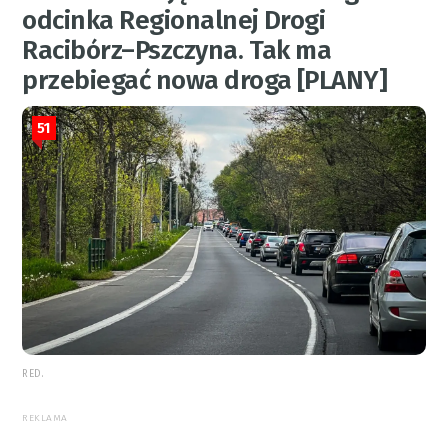
odcinka Regionalnej Drogi
Racibórz–Pszczyna. Tak ma
przebiegać nowa droga [PLANY]
51
RED.
REKLAMA