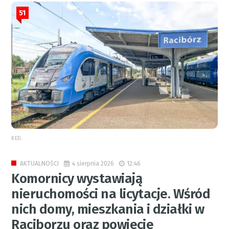
51
RED.
4 sierpnia 2026
12:46
AKTUALNOŚCI
Komornicy wystawiają
nieruchomości na licytacje. Wśród
nich domy, mieszkania i działki w
Raciborzu oraz powiecie