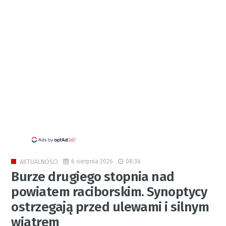
6 sierpnia 2026
08:36
AKTUALNOŚCI
Burze drugiego stopnia nad
powiatem raciborskim. Synoptycy
ostrzegają przed ulewami i silnym
wiatrem