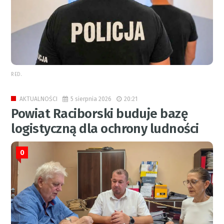
RED.
5 sierpnia 2026
20:21
AKTUALNOŚCI
Powiat Raciborski buduje bazę
logistyczną dla ochrony ludności
0