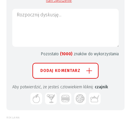
nam zgłoszenie
.
Pozostało
(1000)
znaków do wykorzystania
DODAJ KOMENTARZ
Aby potwierdzić, że jesteś człowiekiem kliknij:
czajnik
REKLAMA