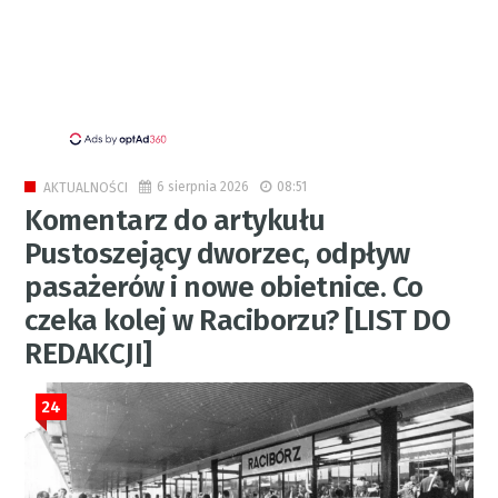
6 sierpnia 2026
08:51
AKTUALNOŚCI
Komentarz do artykułu
Pustoszejący dworzec, odpływ
pasażerów i nowe obietnice. Co
czeka kolej w Raciborzu? [LIST DO
REDAKCJI]
24