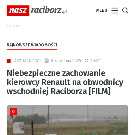
MENU
REKLAMA
NAJNOWSZE WIADOMOŚCI
8 września 2025
10:27
AKTUALNOŚCI
Niebezpieczne zachowanie
kierowcy Renault na obwodnicy
wschodniej Raciborza [FILM]
0