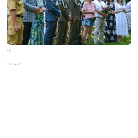
RED.
REKLAMA