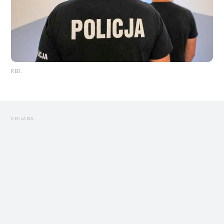
RED.
REKLAMA