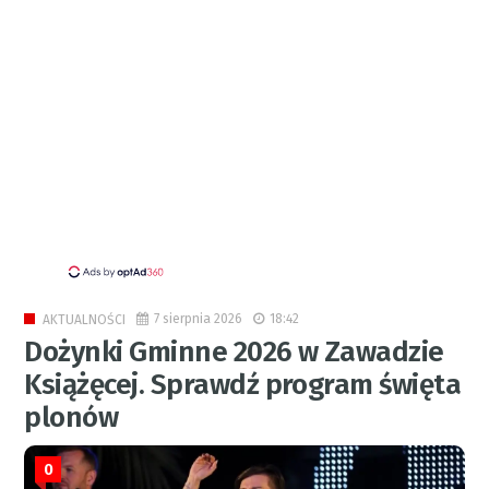
7 sierpnia 2026
18:42
AKTUALNOŚCI
Dożynki Gminne 2026 w Zawadzie
Książęcej. Sprawdź program święta
plonów
0