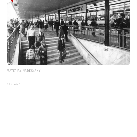
MATERIAŁ NADESŁANY
REKLAMA