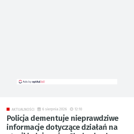
6 sierpnia 2026
12:10
AKTUALNOŚCI
Policja dementuje nieprawdziwe
informacje dotyczące działań na