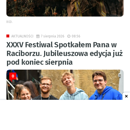
RED.
7 sierpnia 2026
08:56
AKTUALNOŚCI
XXXV Festiwal Spotkałem Pana w
Raciborzu. Jubileuszowa edycja już
pod koniec sierpnia
0