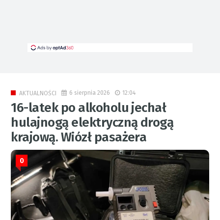
6 sierpnia 2026
12:04
AKTUALNOŚCI
16-latek po alkoholu jechał
hulajnogą elektryczną drogą
krajową. Wiózł pasażera
0