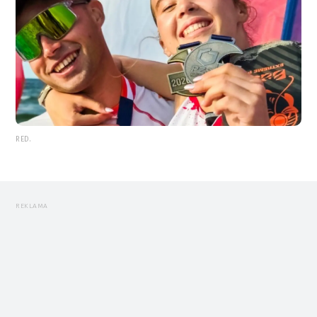
RED.
REKLAMA