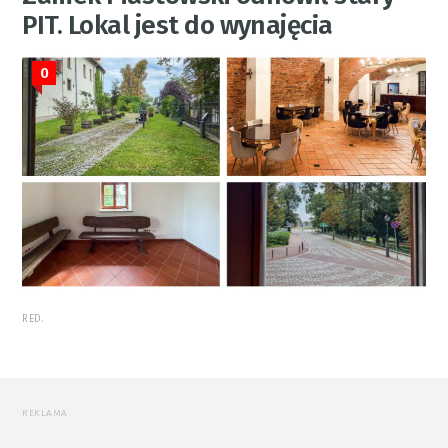
PIT. Lokal jest do wynajęcia
0
RED.
REKLAMA