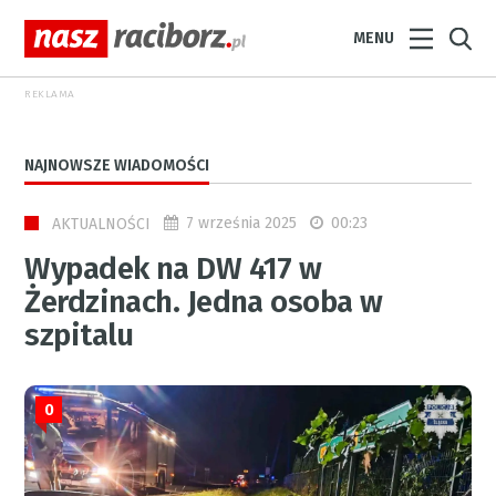
MENU
REKLAMA
NAJNOWSZE WIADOMOŚCI
7 września 2025
00:23
AKTUALNOŚCI
Wypadek na DW 417 w
Żerdzinach. Jedna osoba w
szpitalu
0