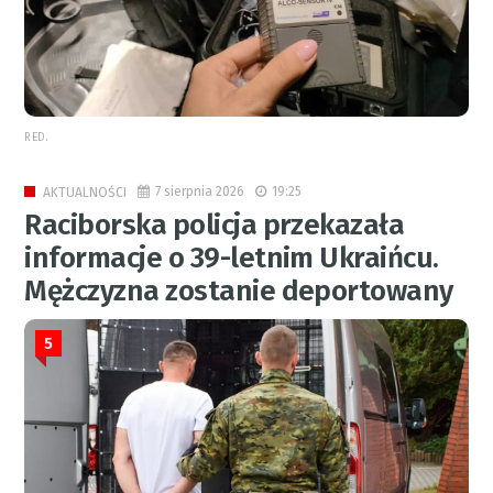
RED.
7 sierpnia 2026
19:25
AKTUALNOŚCI
Raciborska policja przekazała
informacje o 39-letnim Ukraińcu.
Mężczyzna zostanie deportowany
5