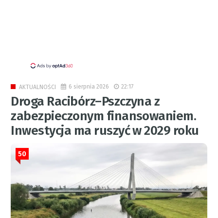
6 sierpnia 2026
22:17
AKTUALNOŚCI
Droga Racibórz–Pszczyna z
zabezpieczonym finansowaniem.
Inwestycja ma ruszyć w 2029 roku
50