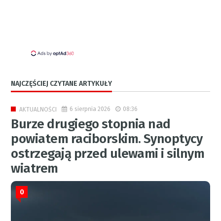
NAJCZĘŚCIEJ CZYTANE ARTYKUŁY
6 sierpnia 2026
08:36
AKTUALNOŚCI
Burze drugiego stopnia nad
powiatem raciborskim. Synoptycy
ostrzegają przed ulewami i silnym
wiatrem
0