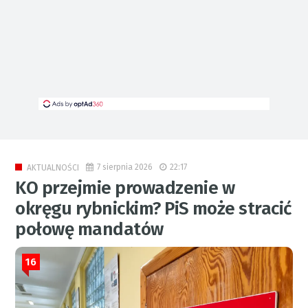
7 sierpnia 2026
22:17
AKTUALNOŚCI
KO przejmie prowadzenie w
okręgu rybnickim? PiS może stracić
połowę mandatów
16