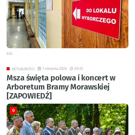
RED.
7 sierpnia 2026
09:25
AKTUALNOŚCI
Msza święta polowa i koncert w
Arboretum Bramy Morawskiej
[ZAPOWIEDŹ]
0