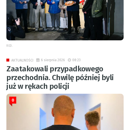
RED.
6 sierpnia 2026
08:23
AKTUALNOŚCI
Zaatakowali przypadkowego
przechodnia. Chwilę później byli
już w rękach policji
0