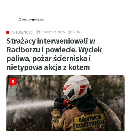
7 sierpnia 2026
12:14
AKTUALNOŚCI
Strażacy interweniowali w
Raciborzu i powiecie. Wyciek
paliwa, pożar ścierniska i
nietypowa akcja z kotem
0