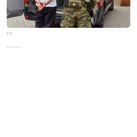
RED.
REKLAMA