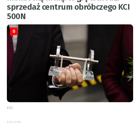
sprzedaż centrum obróbczego KCI
500N
0
RED.
REKLAMA