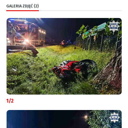
GALERIA ZDJĘĆ (2)
1/2