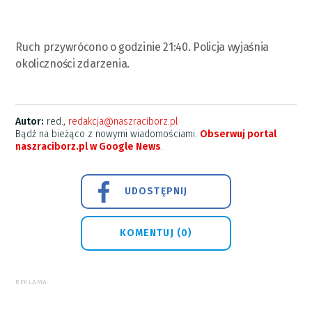
Ruch przywrócono o godzinie 21:40. Policja wyjaśnia
okoliczności zdarzenia.
Autor:
red.,
redakcja@naszraciborz.pl
Bądź na bieżąco z nowymi wiadomościami.
Obserwuj portal
naszraciborz.pl w Google News
.
UDOSTĘPNIJ
KOMENTUJ (0)
REKLAMA