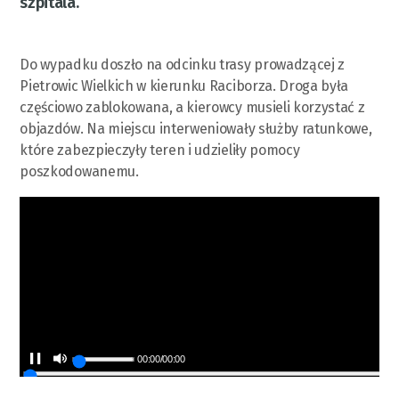
szpitala.
Do wypadku doszło na odcinku trasy prowadzącej z
Pietrowic Wielkich w kierunku Raciborza. Droga była
częściowo zablokowana, a kierowcy musieli korzystać z
objazdów. Na miejscu interweniowały służby ratunkowe,
które zabezpieczyły teren i udzieliły pomocy
poszkodowanemu.
00:00
/
00:00