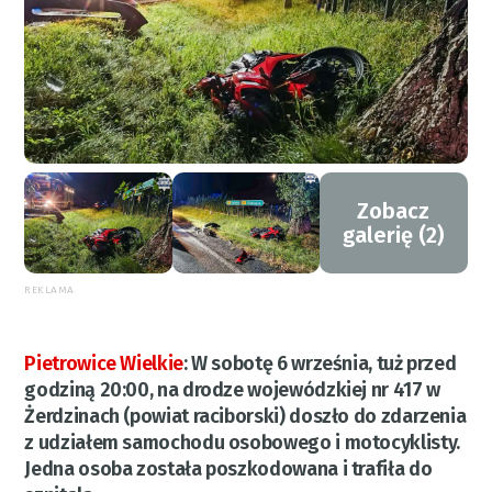
Zobacz
galerię (2)
REKLAMA
Pietrowice Wielkie
:
W sobotę 6 września, tuż przed
godziną 20:00, na drodze wojewódzkiej nr 417 w
Żerdzinach (powiat raciborski) doszło do zdarzenia
z udziałem samochodu osobowego i motocyklisty.
Jedna osoba została poszkodowana i trafiła do