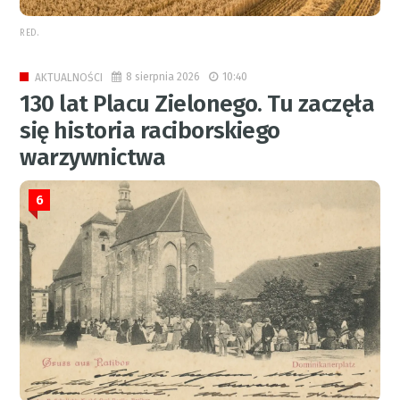
RED.
8 sierpnia 2026
10:40
AKTUALNOŚCI
130 lat Placu Zielonego. Tu zaczęła
się historia raciborskiego
warzywnictwa
6