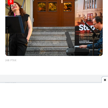
0
JAN PTAK
REKLAMA