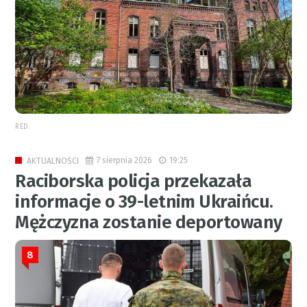
RED.
7 sierpnia 2026
19:25
AKTUALNOŚCI
Raciborska policja przekazała
informacje o 39-letnim Ukraińcu.
Mężczyzna zostanie deportowany
8