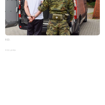
RED.
REKLAMA