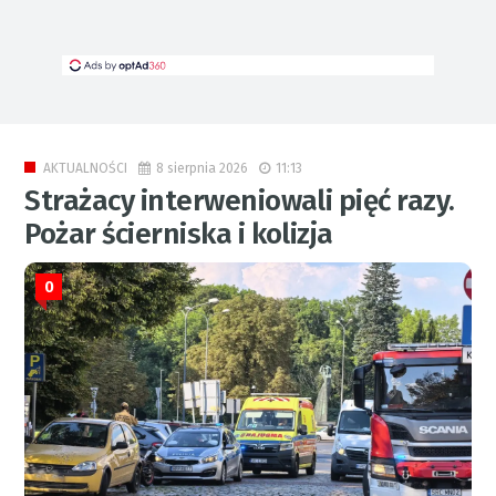
8 sierpnia 2026
11:13
AKTUALNOŚCI
Strażacy interweniowali pięć razy.
Pożar ścierniska i kolizja
0