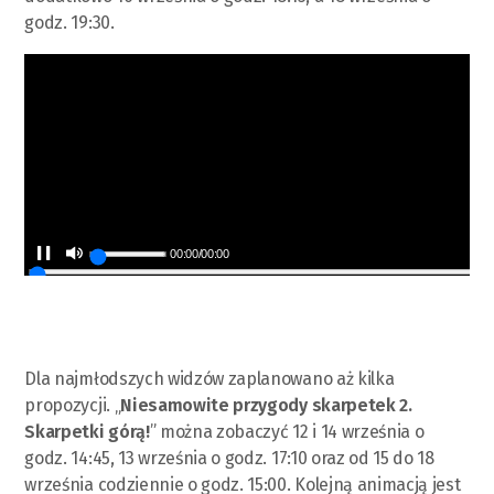
godz. 19:30.
00:00
/
00:00
Dla najmłodszych widzów zaplanowano aż kilka
propozycji. „
Niesamowite przygody skarpetek 2.
Skarpetki górą!
” można zobaczyć 12 i 14 września o
godz. 14:45, 13 września o godz. 17:10 oraz od 15 do 18
września codziennie o godz. 15:00. Kolejną animacją jest