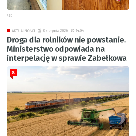
RED.
8 sierpnia 2026
14:04
AKTUALNOŚCI
Droga dla rolników nie powstanie.
Ministerstwo odpowiada na
interpelację w sprawie Zabełkowa
8