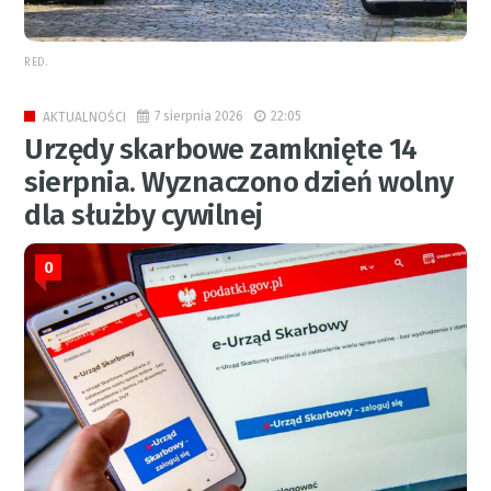
RED.
7 sierpnia 2026
22:05
AKTUALNOŚCI
Urzędy skarbowe zamknięte 14
sierpnia. Wyznaczono dzień wolny
dla służby cywilnej
0