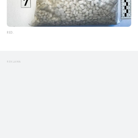
RED.
REKLAMA