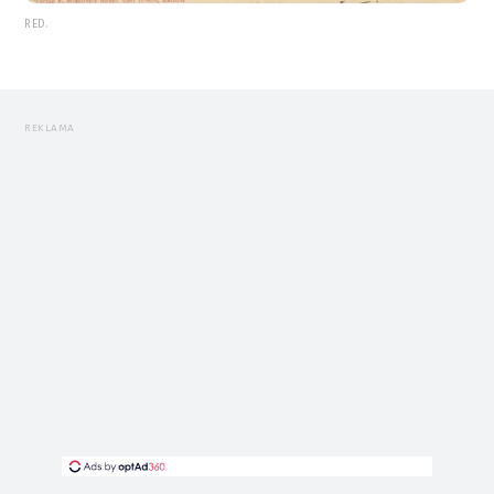
RED.
REKLAMA