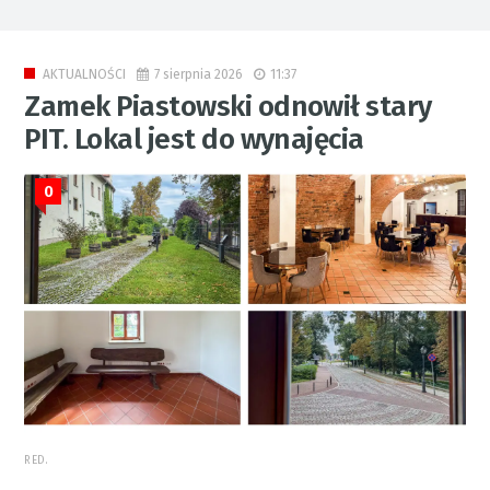
7 sierpnia 2026
11:37
AKTUALNOŚCI
Zamek Piastowski odnowił stary
PIT. Lokal jest do wynajęcia
0
RED.