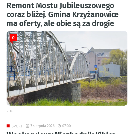
Remont Mostu Jubileuszowego
coraz bliżej. Gmina Krzyżanowice
ma oferty, ale obie są za drogie
0
RED.
7 sierpnia 2026
07:00
SPORT