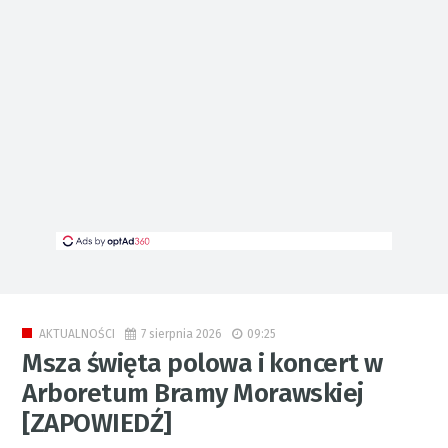
7 sierpnia 2026
09:25
AKTUALNOŚCI
Msza święta polowa i koncert w
Arboretum Bramy Morawskiej
[ZAPOWIEDŹ]