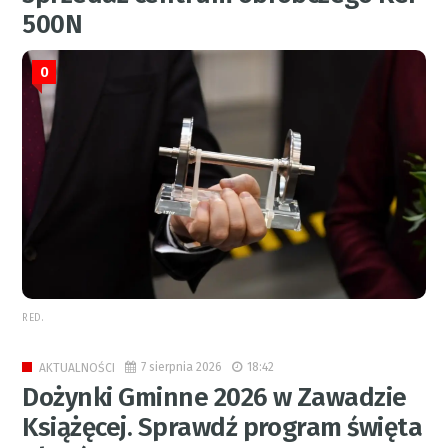
500N
0
RED.
7 sierpnia 2026
18:42
AKTUALNOŚCI
Dożynki Gminne 2026 w Zawadzie
Książęcej. Sprawdź program święta