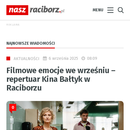
MENU
REKLAMA
NAJNOWSZE WIADOMOŚCI
6 września 2025
08:09
AKTUALNOŚCI
Filmowe emocje we wrześniu –
repertuar Kina Bałtyk w
Raciborzu
0