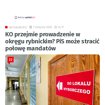
7 sierpnia 2026
22:17
AKTUALNOŚCI
KO przejmie prowadzenie w
okręgu rybnickim? PiS może stracić
połowę mandatów
22