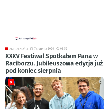
7 sierpnia 2026
08:56
AKTUALNOŚCI
XXXV Festiwal Spotkałem Pana w
Raciborzu. Jubileuszowa edycja już
pod koniec sierpnia
0