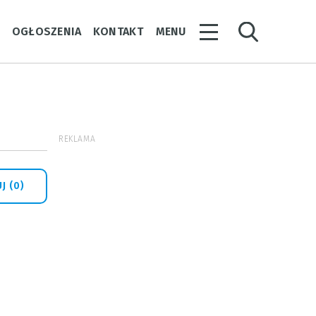
Y
OGŁOSZENIA
KONTAKT
MENU
REKLAMA
J (0)