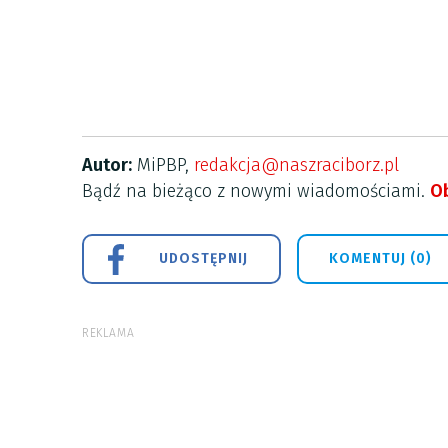
Autor:
MiPBP,
redakcja@naszraciborz.pl
Bądź na bieżąco z nowymi wiadomościami.
Ob
UDOSTĘPNIJ
KOMENTUJ (0)
REKLAMA