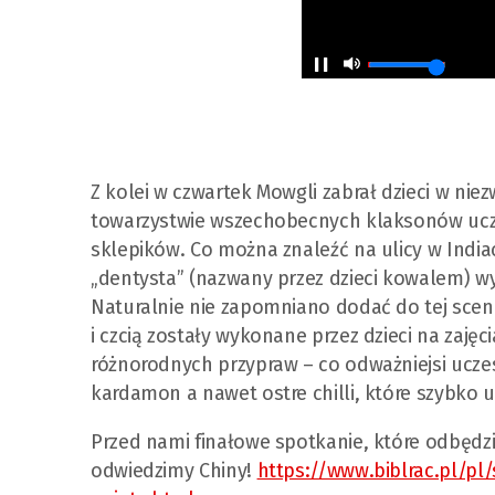
Z kolei w czwartek Mowgli zabrał dzieci w niez
towarzystwie wszechobecnych klaksonów uczes
sklepików. Co można znaleźć na ulicy w Indi
„dentysta” (nazwany przez dzieci kowalem) wy
Naturalnie nie zapomniano dodać do tej scen
i czcią zostały wykonane przez dzieci na zajęc
różnorodnych przypraw – co odważniejsi ucze
kardamon a nawet ostre chilli, które szybko 
Przed nami finałowe spotkanie, które odbędzi
odwiedzimy Chiny!
https://www.biblrac.pl/pl/