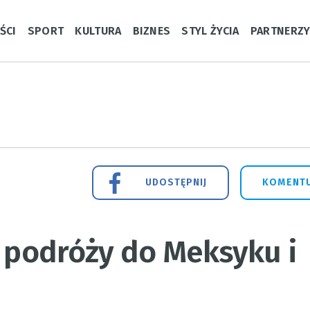
ŚCI
SPORT
KULTURA
BIZNES
STYL ŻYCIA
PARTNERZ
UDOSTĘPNIJ
KOMENTU
w podróży do Meksyku i