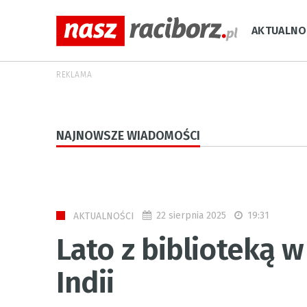
AKTUALNO
REKLAMA
NAJNOWSZE WIADOMOŚCI
22 sierpnia 2025
19:31
AKTUALNOŚCI
Lato z biblioteką 
Indii