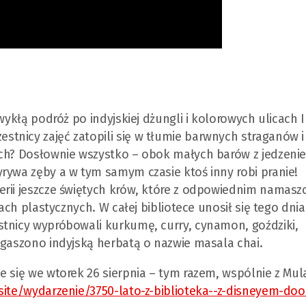
wykłą podróż po indyjskiej dżungli i kolorowych ulicach I
tnicy zajęć zatopili się w tłumie barwnych straganów i
ach? Dosłownie wszystko – obok małych barów z jedzeni
rywa zęby a w tym samym czasie ktoś inny robi pranie!
erii jeszcze świętych krów, które z odpowiednim namas
iach plastycznych. W całej bibliotece unosił się tego dni
stnicy wypróbowali kurkumę, curry, cynamon, goździki,
ugaszono indyjską herbatą o nazwie masala chai.
e się we wtorek 26 sierpnia – tym razem, wspólnie z Mul
site/wydarzenie/3750-lato-z-biblioteka--z-disneyem-doo