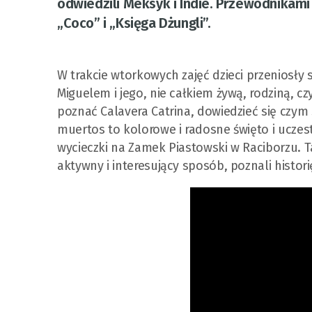
odwiedzili Meksyk i Indie. Przewodnikami
„Coco” i „Księga Dżungli”.
W trakcie wtorkowych zajęć dzieci przeniosły
Miguelem i jego, nie całkiem żywą, rodziną, czy
poznać Calavera Catrina, dowiedzieć się czym s
muertos to kolorowe i radosne święto i uczest
wycieczki na Zamek Piastowski w Raciborzu. Ta
aktywny i interesujący sposób, poznali histor