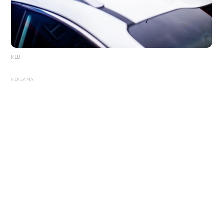
RED.
REKLAMA