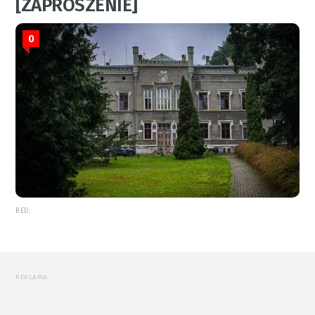
[ZAPROSZENIE]
0
RED.
REKLAMA