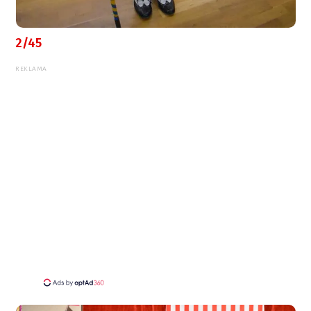
2/45
REKLAMA