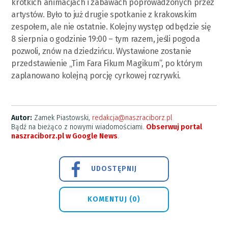
krótkich animacjach i zabawach poprowadzonych przez
artystów. Było to już drugie spotkanie z krakowskim
zespołem, ale nie ostatnie. Kolejny występ odbędzie się
8 sierpnia o godzinie 19:00 – tym razem, jeśli pogoda
pozwoli, znów na dziedzińcu. Wystawione zostanie
przedstawienie „Tim Fara Fikum Magikum”, po którym
zaplanowano kolejną porcję cyrkowej rozrywki.
Autor:
Zamek Piastowski,
redakcja@naszraciborz.pl
Bądź na bieżąco z nowymi wiadomościami.
Obserwuj portal
naszraciborz.pl w Google News
.
UDOSTĘPNIJ
KOMENTUJ (0)