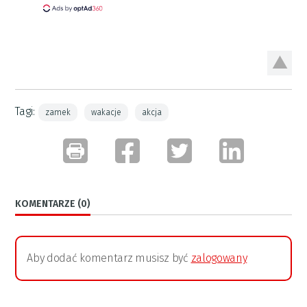
Tagi:
zamek
wakacje
akcja
KOMENTARZE (0)
Aby dodać komentarz musisz być
zalogowany