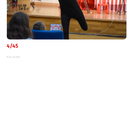
4/45
REKLAMA