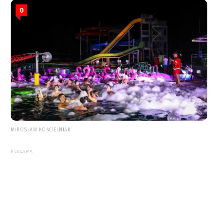
0
MIROSŁAW KOŚCIELNIAK
REKLAMA