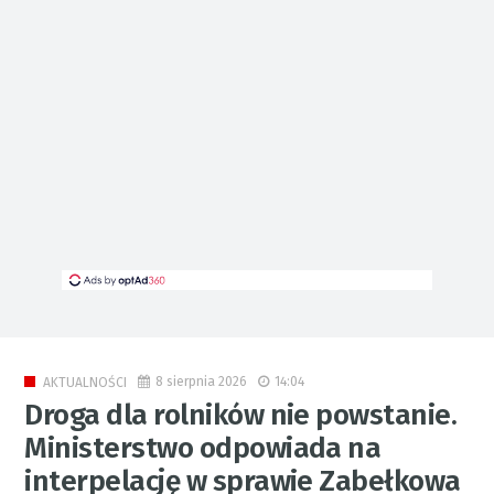
8 sierpnia 2026
14:04
AKTUALNOŚCI
Droga dla rolników nie powstanie.
Ministerstwo odpowiada na
interpelację w sprawie Zabełkowa