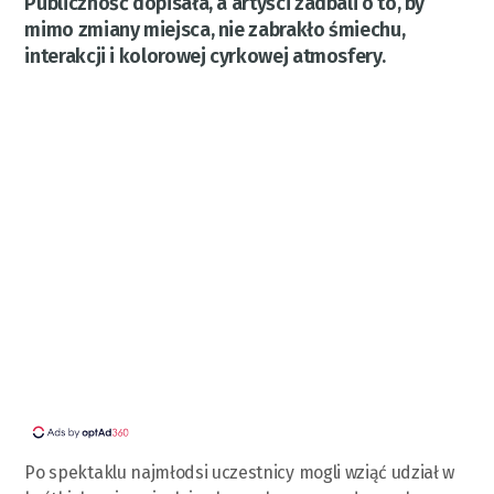
Publiczność dopisała, a artyści zadbali o to, by
mimo zmiany miejsca, nie zabrakło śmiechu,
interakcji i kolorowej cyrkowej atmosfery.
Po spektaklu najmłodsi uczestnicy mogli wziąć udział w