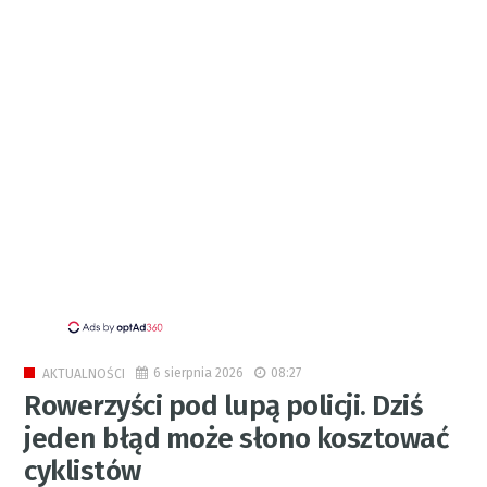
6 sierpnia 2026
08:27
AKTUALNOŚCI
Rowerzyści pod lupą policji. Dziś
jeden błąd może słono kosztować
cyklistów