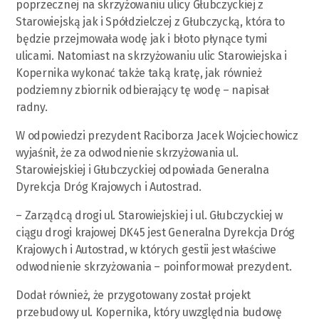
poprzecznej na skrzyżowaniu ulicy Głubczyckiej z
Starowiejską jak i Spółdzielczej z Głubczycką, która to
będzie przejmowała wodę jak i błoto płynące tymi
ulicami. Natomiast na skrzyżowaniu ulic Starowiejska i
Kopernika wykonać także taką kratę, jak również
podziemny zbiornik odbierający tę wodę – napisał
radny.
W odpowiedzi prezydent Raciborza Jacek Wojciechowicz
wyjaśnił, że za odwodnienie skrzyżowania ul.
Starowiejskiej i Głubczyckiej odpowiada Generalna
Dyrekcja Dróg Krajowych i Autostrad.
– Zarządcą drogi ul. Starowiejskiej i ul. Głubczyckiej w
ciągu drogi krajowej DK45 jest Generalna Dyrekcja Dróg
Krajowych i Autostrad, w których gestii jest właściwe
odwodnienie skrzyżowania – poinformował prezydent.
Dodał również, że przygotowany został projekt
przebudowy ul. Kopernika, który uwzględnia budowę