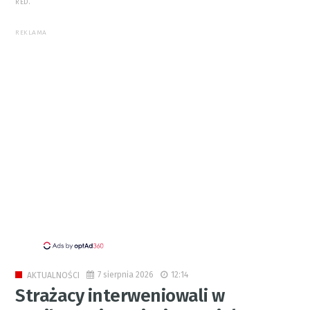
RED.
REKLAMA
7 sierpnia 2026
12:14
AKTUALNOŚCI
Strażacy interweniowali w