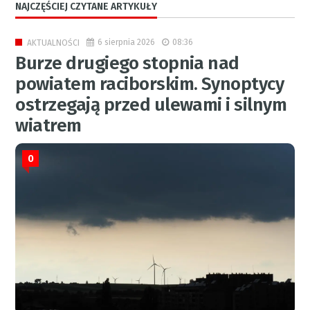
NAJCZĘŚCIEJ CZYTANE ARTYKUŁY
6 sierpnia 2026
08:36
AKTUALNOŚCI
Burze drugiego stopnia nad
powiatem raciborskim. Synoptycy
ostrzegają przed ulewami i silnym
wiatrem
0