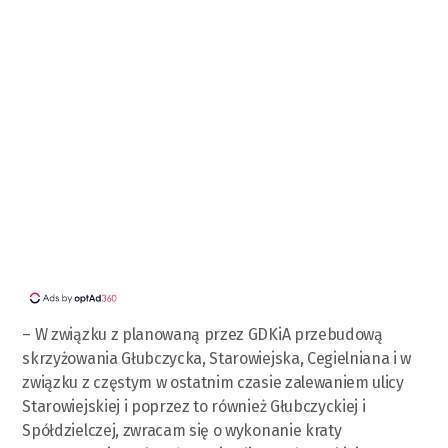
– W związku z planowaną przez GDKiA przebudową
skrzyżowania Głubczycka, Starowiejska, Cegielniana i w
związku z częstym w ostatnim czasie zalewaniem ulicy
Starowiejskiej i poprzez to również Głubczyckiej i
Spółdzielczej, zwracam się o wykonanie kraty