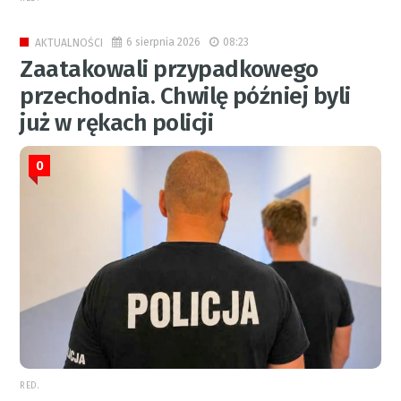
6 sierpnia 2026
08:23
AKTUALNOŚCI
Zaatakowali przypadkowego
przechodnia. Chwilę później byli
już w rękach policji
0
RED.