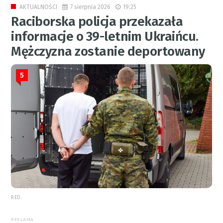
7 sierpnia 2026
19:25
AKTUALNOŚCI
Raciborska policja przekazała
informacje o 39-letnim Ukraińcu.
Mężczyzna zostanie deportowany
5
RED.
REKLAMA