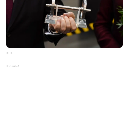
RED.
REKLAMA