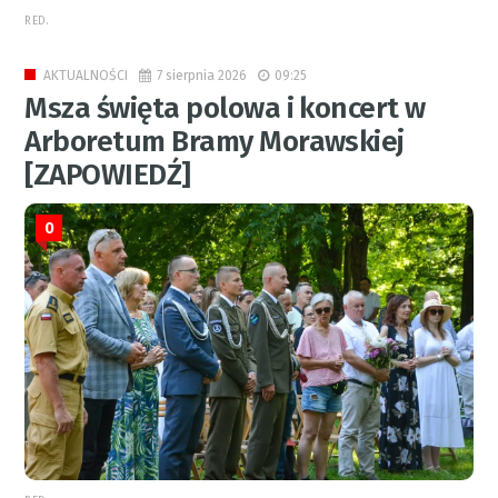
RED.
7 sierpnia 2026
09:25
AKTUALNOŚCI
Msza święta polowa i koncert w
Arboretum Bramy Morawskiej
[ZAPOWIEDŹ]
0