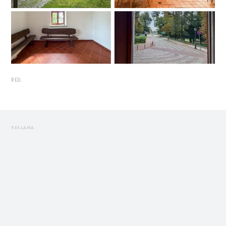
RED.
REKLAMA