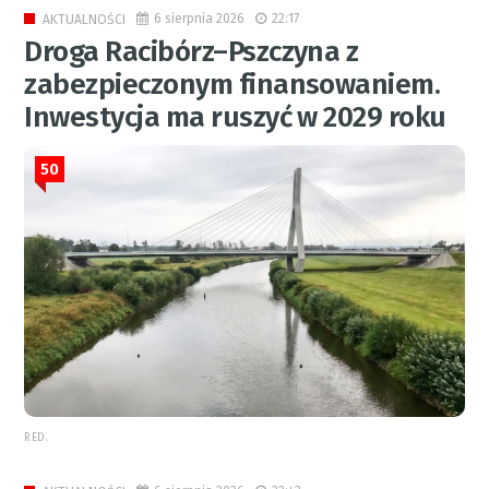
6 sierpnia 2026
22:17
AKTUALNOŚCI
Droga Racibórz–Pszczyna z
zabezpieczonym finansowaniem.
Inwestycja ma ruszyć w 2029 roku
50
RED.