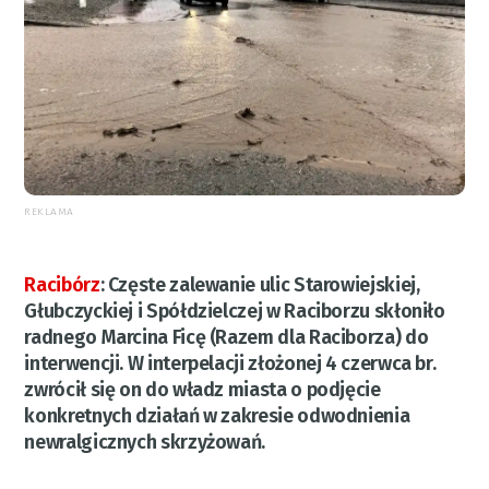
REKLAMA
Racibórz
:
Częste zalewanie ulic Starowiejskiej,
Głubczyckiej i Spółdzielczej w Raciborzu skłoniło
radnego Marcina Ficę (Razem dla Raciborza) do
interwencji. W interpelacji złożonej 4 czerwca br.
zwrócił się on do władz miasta o podjęcie
konkretnych działań w zakresie odwodnienia
newralgicznych skrzyżowań.