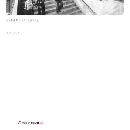
MATERIAŁ NADESŁANY
REKLAMA