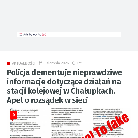
6 sierpnia 2026
12:10
AKTUALNOŚCI
Policja dementuje nieprawdziwe
informacje dotyczące działań na
stacji kolejowej w Chałupkach.
Apel o rozsądek w sieci
9