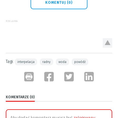
KOMENTUJ (0)
REKLAMA
Tagi:
interpelacja
radny
woda
powódź
KOMENTARZE (0)
Aby dodać komentarz musisz być
zalogowany