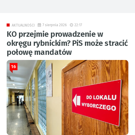
7 sierpnia 2026
22:17
AKTUALNOŚCI
KO przejmie prowadzenie w
okręgu rybnickim? PiS może stracić
połowę mandatów
16