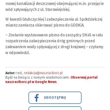
nowej kanalizacji deszczowej obejmującej m.in. przejęcie
wód spływających z ul. Starowiejskiej.
W kwestii Głubczyckiej i zabezpieczenia ul. Spółdzielczej
miasto zamierza skierować pismo do GDDKiA.
– Zostanie wystosowane pismo do zarządcy DK45 w celu
rozpatrzenia zabezpieczenia dróg gminnych przed
zalewaniem wody spływającej z drogi krajowej – czytamy
w odpowiedzi.
Autor:
red.,
redakcja@naszraciborz.pl
Bądź na bieżąco z nowymi wiadomościami.
Obserwuj portal
naszraciborz.pl w Google News
.
UDOSTĘPNIJ