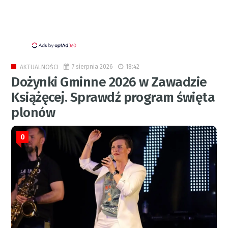
7 sierpnia 2026
18:42
AKTUALNOŚCI
Dożynki Gminne 2026 w Zawadzie
Książęcej. Sprawdź program święta
plonów
0