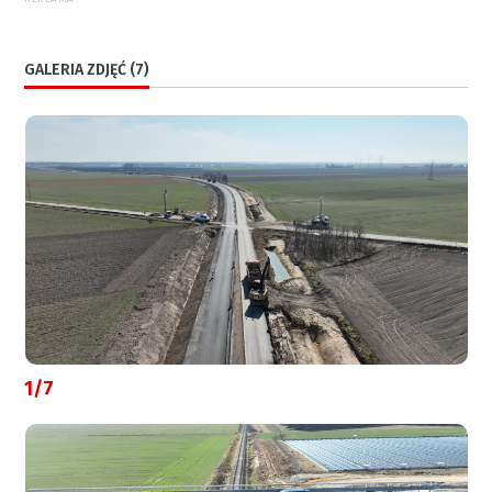
GALERIA ZDJĘĆ (7)
1/7