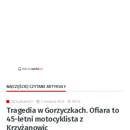
NAJCZĘŚCIEJ CZYTANE ARTYKUŁY
5 sierpnia 2026
08:34
AKTUALNOŚCI
Tragedia w Gorzyczkach. Ofiara to
45-letni motocyklista z
Krzyżanowic