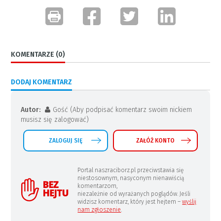
KOMENTARZE (0)
DODAJ KOMENTARZ
Autor:
Gość (Aby podpisać komentarz swoim nickiem
musisz się zalogować)
ZALOGUJ SIĘ
ZAŁÓŻ KONTO
Portal naszraciborz.pl przeciwstawia się
niestosownym, nasyconym nienawiścią
komentarzom,
niezależnie od wyrażanych poglądów. Jeśli
widzisz komentarz, który jest hejtem –
wyślij
nam zgłoszenie
.