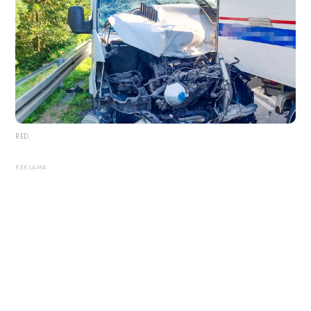
RED.
REKLAMA