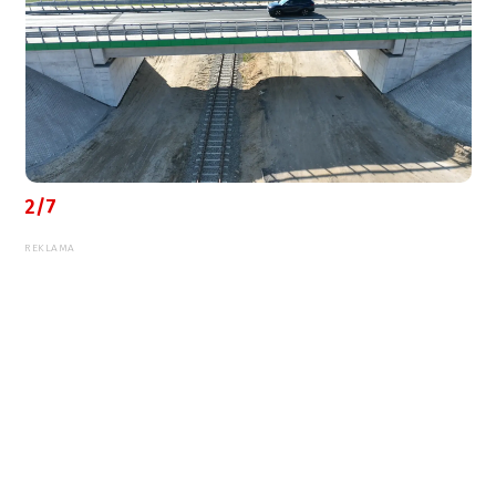
2/7
REKLAMA