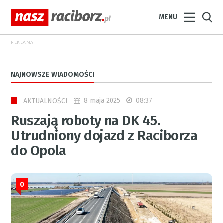
MENU
REKLAMA
NAJNOWSZE WIADOMOŚCI
8 maja 2025
08:37
AKTUALNOŚCI
Ruszają roboty na DK 45.
Utrudniony dojazd z Raciborza
do Opola
0