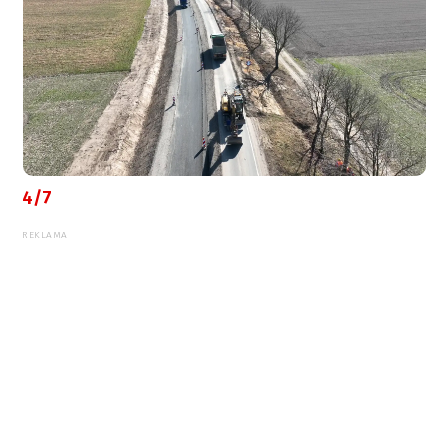
4/7
REKLAMA