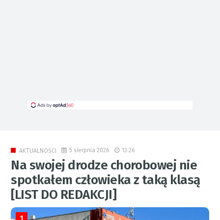
5 sierpnia 2026
13:26
AKTUALNOŚCI
Na swojej drodze chorobowej nie
spotkałem człowieka z taką klasą
[LIST DO REDAKCJI]
1