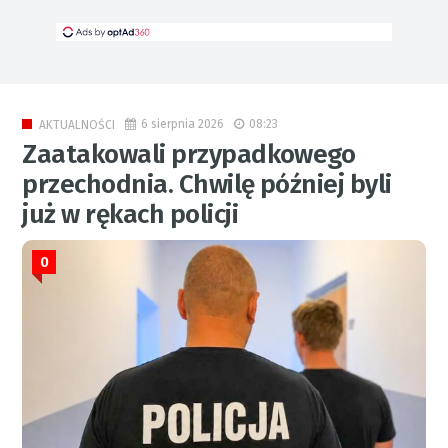
6 sierpnia 2026
08:23
AKTUALNOŚCI
Zaatakowali przypadkowego
przechodnia. Chwilę później byli
już w rękach policji
0