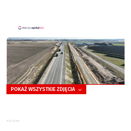
POKAŻ WSZYSTKIE ZDJĘCIA
5/7
REKLAMA