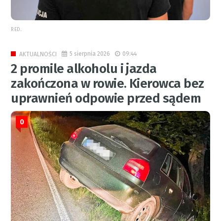
RED.
5 sierpnia 2026
09:44
AKTUALNOŚCI
2 promile alkoholu i jazda
zakończona w rowie. Kierowca bez
uprawnień odpowie przed sądem
0