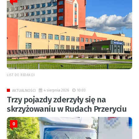
LIST DO REDAKCJI
4 sierpnia 2026
10:03
AKTUALNOŚCI
Trzy pojazdy zderzyły się na
skrzyżowaniu w Rudach Przeryciu
0