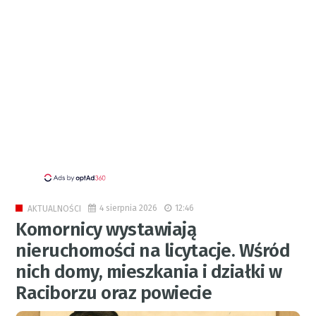
4 sierpnia 2026
12:46
AKTUALNOŚCI
Komornicy wystawiają
nieruchomości na licytacje. Wśród
nich domy, mieszkania i działki w
Raciborzu oraz powiecie