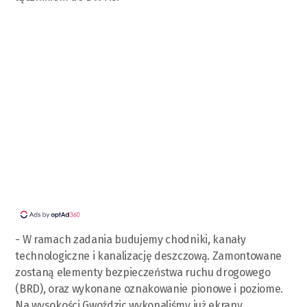
- W ramach zadania budujemy chodniki, kanały
technologiczne i kanalizację deszczową. Zamontowane
zostaną elementy bezpieczeństwa ruchu drogowego
(BRD), oraz wykonane oznakowanie pionowe i poziome.
Na wysokości Gwoździc wykonaliśmy już ekrany