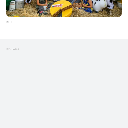
RED.
REKLAMA