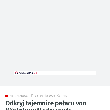
8 sierpnia 2026
17:50
AKTUALNOŚCI
Odkryj tajemnice pałacu von