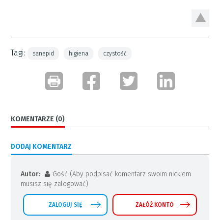
Tagi:
sanepid
higiena
czystość
KOMENTARZE (0)
DODAJ KOMENTARZ
Autor:
Gość (Aby podpisać komentarz swoim nickiem
musisz się zalogować)
ZALOGUJ SIĘ
ZAŁÓŻ KONTO