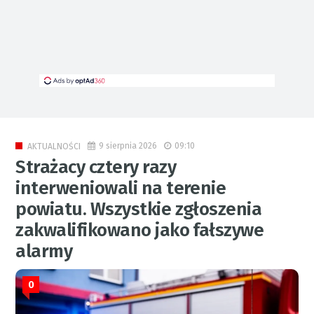
9 sierpnia 2026
09:10
AKTUALNOŚCI
Strażacy cztery razy
interweniowali na terenie
powiatu. Wszystkie zgłoszenia
zakwalifikowano jako fałszywe
alarmy
0