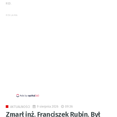
RED.
REKLAMA
9 sierpnia 2026
09:36
AKTUALNOŚCI
Zmarł inż. Franciszek Rubin. Był