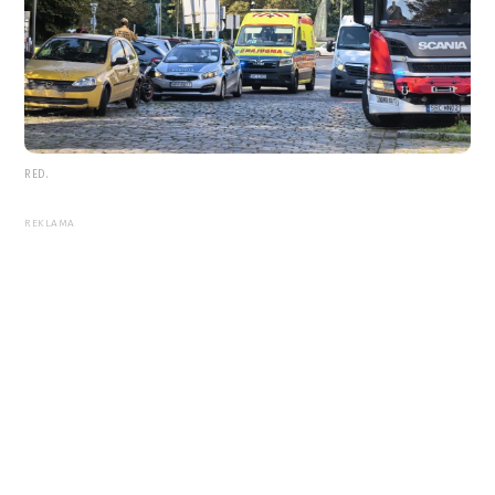
RED.
REKLAMA