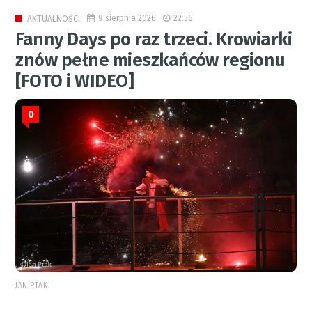
9 sierpnia 2026
22:56
AKTUALNOŚCI
Fanny Days po raz trzeci. Krowiarki
znów pełne mieszkańców regionu
[FOTO i WIDEO]
0
JAN PTAK