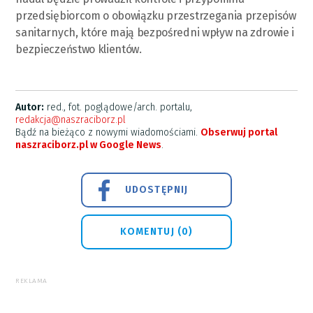
przedsiębiorcom o obowiązku przestrzegania przepisów
sanitarnych, które mają bezpośredni wpływ na zdrowie i
bezpieczeństwo klientów.
Autor:
red., fot. poglądowe/arch. portalu,
redakcja@naszraciborz.pl
Bądź na bieżąco z nowymi wiadomościami.
Obserwuj portal
naszraciborz.pl w Google News
.
UDOSTĘPNIJ
KOMENTUJ (0)
REKLAMA