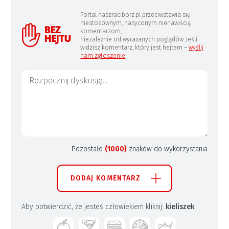
Portal naszraciborz.pl przeciwstawia się
niestosownym, nasyconym nienawiścią
komentarzom,
niezależnie od wyrażanych poglądów. Jeśli
widzisz komentarz, który jest hejtem –
wyślij
nam zgłoszenie
.
Pozostało
(1000)
znaków do wykorzystania
DODAJ KOMENTARZ
Aby potwierdzić, że jesteś człowiekiem kliknij:
kieliszek