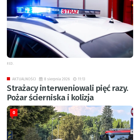
RED.
8 sierpnia 2026
11:13
AKTUALNOŚCI
Strażacy interweniowali pięć razy.
Pożar ścierniska i kolizja
0