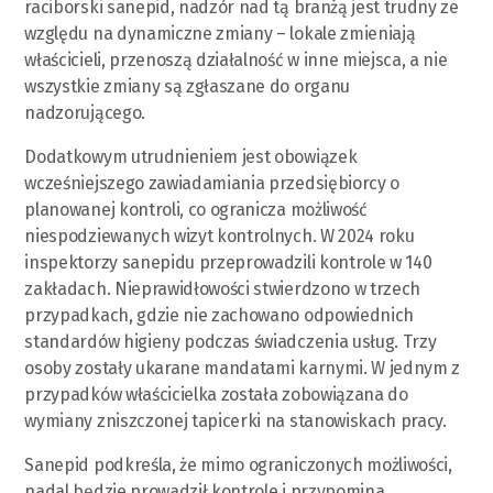
raciborski sanepid, nadzór nad tą branżą jest trudny ze
względu na dynamiczne zmiany – lokale zmieniają
właścicieli, przenoszą działalność w inne miejsca, a nie
wszystkie zmiany są zgłaszane do organu
nadzorującego.
Dodatkowym utrudnieniem jest obowiązek
wcześniejszego zawiadamiania przedsiębiorcy o
planowanej kontroli, co ogranicza możliwość
niespodziewanych wizyt kontrolnych. W 2024 roku
inspektorzy sanepidu przeprowadzili kontrole w 140
zakładach. Nieprawidłowości stwierdzono w trzech
przypadkach, gdzie nie zachowano odpowiednich
standardów higieny podczas świadczenia usług. Trzy
osoby zostały ukarane mandatami karnymi. W jednym z
przypadków właścicielka została zobowiązana do
wymiany zniszczonej tapicerki na stanowiskach pracy.
Sanepid podkreśla, że mimo ograniczonych możliwości,
nadal będzie prowadził kontrole i przypomina