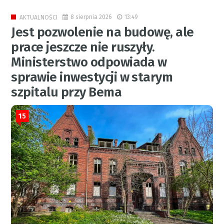
8 sierpnia 2026
13:49
AKTUALNOŚCI
Jest pozwolenie na budowę, ale
prace jeszcze nie ruszyły.
Ministerstwo odpowiada w
sprawie inwestycji w starym
szpitalu przy Bema
15