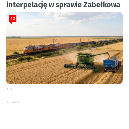
interpelację w sprawie Zabełkowa
12
RED.
REKLAMA