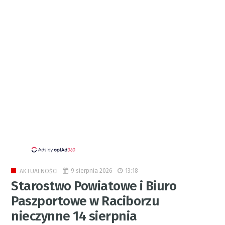
9 sierpnia 2026
13:18
AKTUALNOŚCI
Starostwo Powiatowe i Biuro
Paszportowe w Raciborzu
nieczynne 14 sierpnia