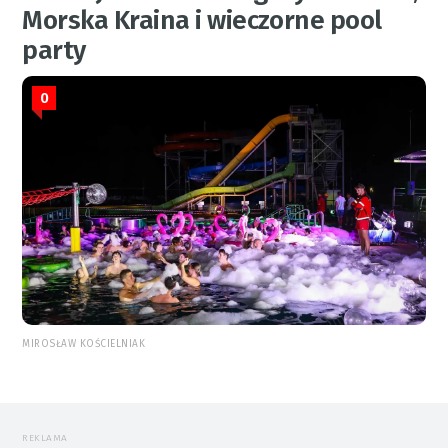
Morska Kraina i wieczorne pool
party
0
MIROSŁAW KOŚCIELNIAK
REKLAMA