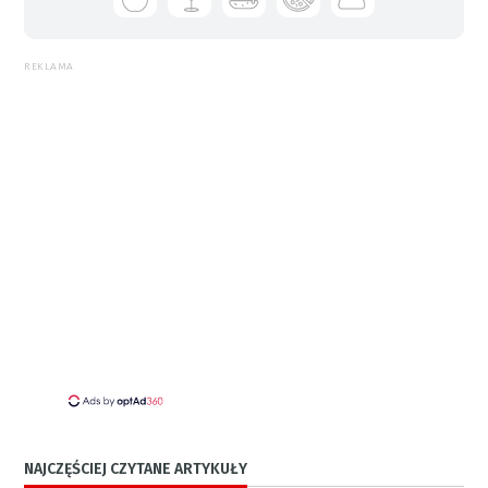
REKLAMA
NAJCZĘŚCIEJ CZYTANE ARTYKUŁY