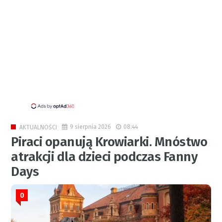
9 sierpnia 2026
08:44
AKTUALNOŚCI
Piraci opanują Krowiarki. Mnóstwo
atrakcji dla dzieci podczas Fanny
Days
0