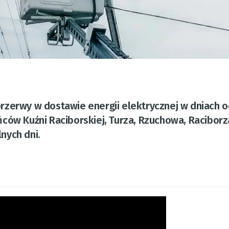
zerwy w dostawie energii elektrycznej w dniach o
ców Kuźni Raciborskiej, Turza, Rzuchowa, Raciborz
nych dni.