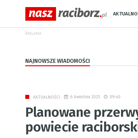
AKTUALNO
REKLAMA
NAJNOWSZE WIADOMOŚCI
6 kwietnia 2025
09:40
AKTUALNOŚCI
Planowane przerw
powiecie raciborsk