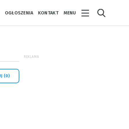
Y
OGŁOSZENIA
KONTAKT
MENU
REKLAMA
J (0)