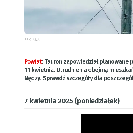
REKLAMA
Powiat
:
Tauron zapowiedział planowane pr
11 kwietnia. Utrudnienia obejmą mieszkań
Nędzy. Sprawdź szczegóły dla poszczegól
7 kwietnia 2025 (poniedziałek)