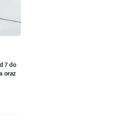
d 7 do
a oraz