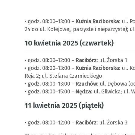
• godz. 08:00–13:00 –
Kuźnia Raciborska
: ul. 
24 do ul. Kolejowej, parzyste i nieparzyste); u
10 kwietnia 2025 (czwartek)
• godz. 08:00–12:00 –
Racibórz
: ul. Żorska 1
• godz. 08:00–13:00 –
Kuźnia Raciborska
: ul. 
Reja 2; ul. Stefana Czarnieckiego
• godz. 08:00–13:00 –
Rzuchów
: ul. Dębowa (o
• godz. 08:00–15:00 –
Nędza
: ul. Gliwicka; ul.
11 kwietnia 2025 (piątek)
• godz. 08:00–12:00 –
Racibórz
: ul. Żorska 3