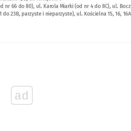
od nr 66 do 80), ul. Karola Miarki (od nr 4 do 8C), ul. Boc
1 do 23B, parzyste i nieparzyste), ul. Kościelna 15, 16, 16A,
ad