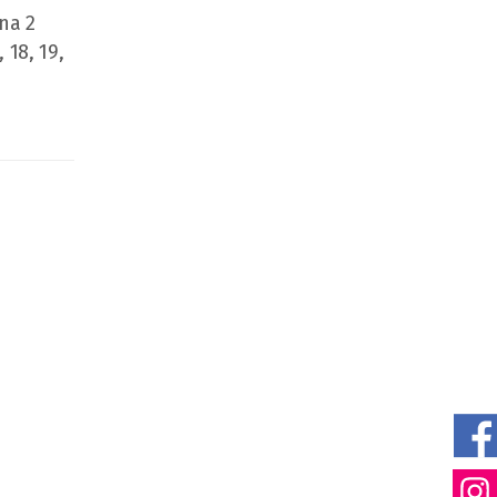
zna 2
 18, 19,