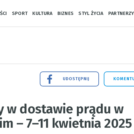
ŚCI
SPORT
KULTURA
BIZNES
STYL ŻYCIA
PARTNERZ
UDOSTĘPNIJ
KOMENTU
y w dostawie prądu w
im – 7–11 kwietnia 2025