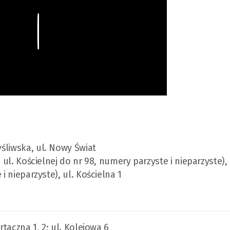
Myśliwska, ul. Nowy Świat
 ul. Kościelnej do nr 98, numery parzyste i nieparzyste), 
i nieparzyste), ul. Kościelna 1
artaczna 1, 2; ul. Kolejowa 6