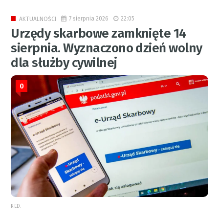
7 sierpnia 2026
22:05
AKTUALNOŚCI
Urzędy skarbowe zamknięte 14
sierpnia. Wyznaczono dzień wolny
dla służby cywilnej
0
RED.