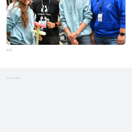
RED.
REKLAMA