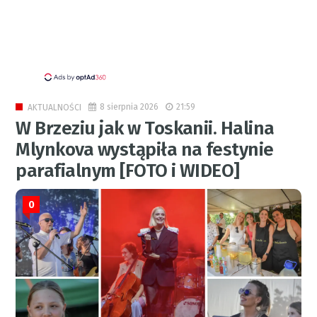
8 sierpnia 2026
21:59
AKTUALNOŚCI
W Brzeziu jak w Toskanii. Halina
Mlynkova wystąpiła na festynie
parafialnym [FOTO i WIDEO]
0