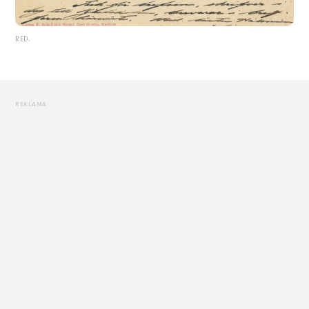
RED.
REKLAMA