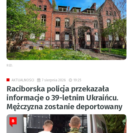
RED.
7 sierpnia 2026
19:25
AKTUALNOŚCI
Raciborska policja przekazała
informacje o 39-letnim Ukraińcu.
Mężczyzna zostanie deportowany
8