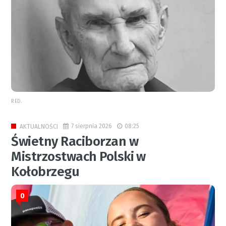
RED.
7 sierpnia 2026
08:25
AKTUALNOŚCI
Świetny Raciborzan w
Mistrzostwach Polski w
Kołobrzegu
0