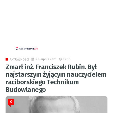
9 sierpnia 2026
09:36
AKTUALNOŚCI
Zmarł inż. Franciszek Rubin. Był
najstarszym żyjącym nauczycielem
raciborskiego Technikum
Budowlanego
0