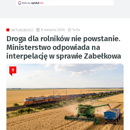
8 sierpnia 2026
14:04
AKTUALNOŚCI
Droga dla rolników nie powstanie.
Ministerstwo odpowiada na
interpelację w sprawie Zabełkowa
9