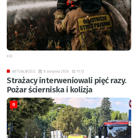
RED.
8 sierpnia 2026
11:13
AKTUALNOŚCI
Strażacy interweniowali pięć razy.
Pożar ścierniska i kolizja
0