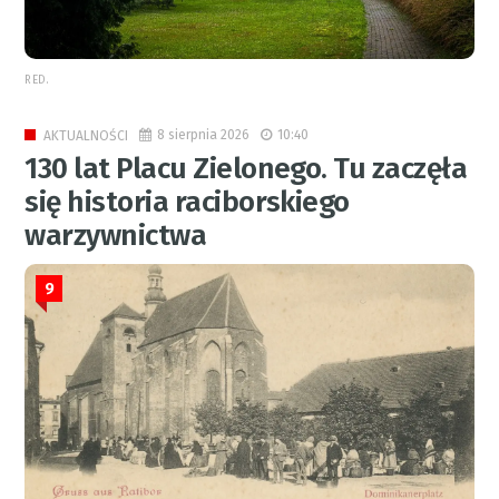
RED.
8 sierpnia 2026
10:40
AKTUALNOŚCI
130 lat Placu Zielonego. Tu zaczęła
się historia raciborskiego
warzywnictwa
9