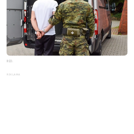
RED.
REKLAMA