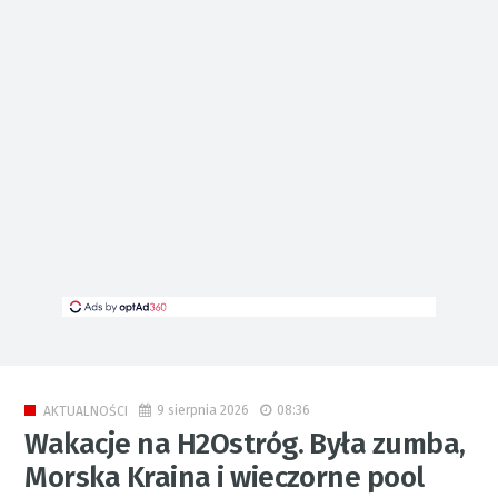
9 sierpnia 2026
08:36
AKTUALNOŚCI
Wakacje na H2Ostróg. Była zumba,
Morska Kraina i wieczorne pool