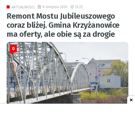
8 sierpnia 2026
13:25
AKTUALNOŚCI
Remont Mostu Jubileuszowego
coraz bliżej. Gmina Krzyżanowice
ma oferty, ale obie są za drogie
0
RED.