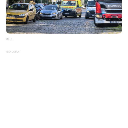
RED.
REKLAMA