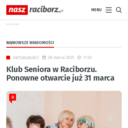
MENU
REKLAMA
NAJNOWSZE WIADOMOŚCI
28 marca 2025
17:53
AKTUALNOŚCI
Klub Seniora w Raciborzu.
Ponowne otwarcie już 31 marca
0