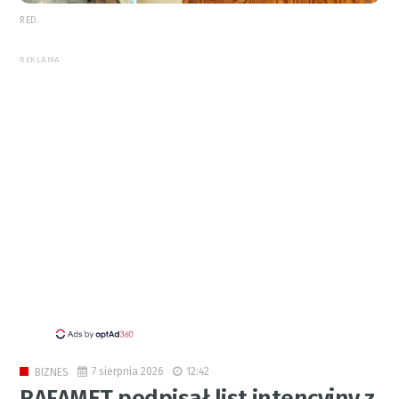
RED.
REKLAMA
7 sierpnia 2026
12:42
BIZNES
RAFAMET podpisał list intencyjny z