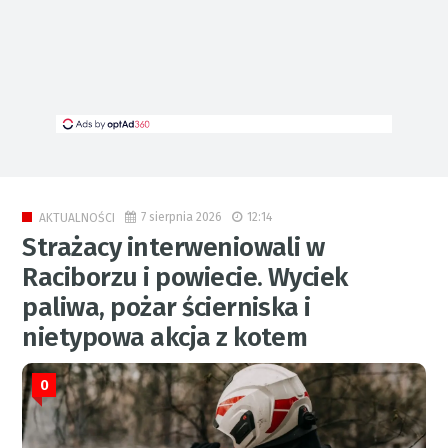
7 sierpnia 2026
12:14
AKTUALNOŚCI
Strażacy interweniowali w
Raciborzu i powiecie. Wyciek
paliwa, pożar ścierniska i
nietypowa akcja z kotem
0