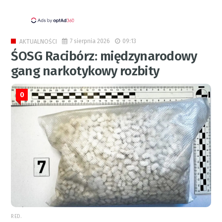
7 sierpnia 2026
09:13
AKTUALNOŚCI
ŚOSG Racibórz: międzynarodowy
gang narkotykowy rozbity
0
RED.