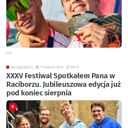
RED.
7 sierpnia 2026
08:56
AKTUALNOŚCI
XXXV Festiwal Spotkałem Pana w
Raciborzu. Jubileuszowa edycja już
pod koniec sierpnia
0