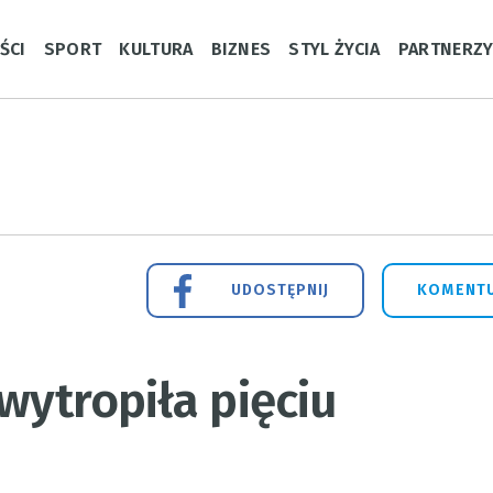
ŚCI
SPORT
KULTURA
BIZNES
STYL ŻYCIA
PARTNERZ
UDOSTĘPNIJ
KOMENTU
wytropiła pięciu