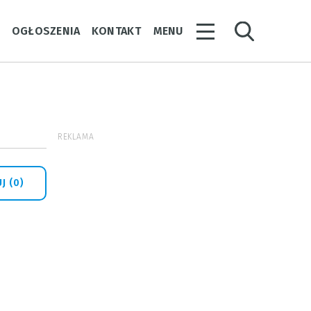
Y
OGŁOSZENIA
KONTAKT
MENU
REKLAMA
J (0)