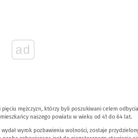
ad
i pięciu mężczyzn, którzy byli poszukiwani celem odbyci
 mieszkańcy naszego powiatu w wieku od 41 do 64 lat.
wydał wyrok pozbawienia wolności, zostaje przydzielon