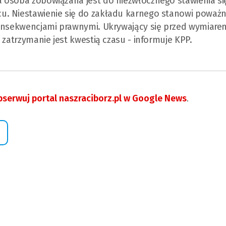
 osoba zobowiązana jest do niezwłocznego stawienia si
u. Niestawienie się do zakładu karnego stanowi poważ
konsekwencjami prawnymi. Ukrywający się przed wymiare
 zatrzymanie jest kwestią czasu - informuje KPP.
serwuj portal naszraciborz.pl w Google News
.