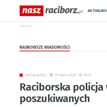
AKTUALNO
REKLAMA
NAJNOWSZE WIADOMOŚCI
19 marca 2025
09:15
AKTUALNOŚCI
Raciborska policja 
poszukiwanych