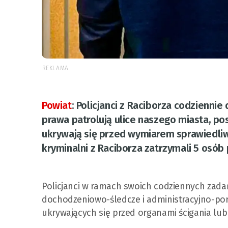
REKLAMA
Powiat
:
Policjanci z Raciborza codzienni
prawa patrolują ulice naszego miasta, po
ukrywają się przed wymiarem sprawiedliwo
kryminalni z Raciborza zatrzymali 5 osób
Policjanci w ramach swoich codziennych zad
dochodzeniowo-śledcze i administracyjno-po
ukrywających się przed organami ścigania lub