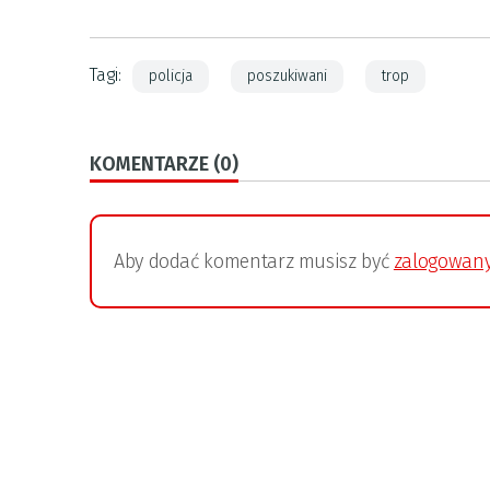
Tagi:
policja
poszukiwani
trop
KOMENTARZE (0)
Aby dodać komentarz musisz być
zalogowan