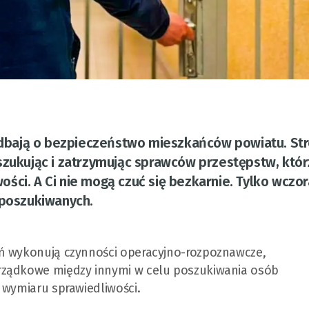
e dbają o bezpieczeństwo mieszkańców powiatu. St
szukując i zatrzymując sprawców przestępstw, któr
ści. A Ci nie mogą czuć się bezkarnie. Tylko wczor
 poszukiwanych.
ań wykonują czynności operacyjno-rozpoznawcze,
rządkowe między innymi w celu poszukiwania osób
 wymiaru sprawiedliwości.