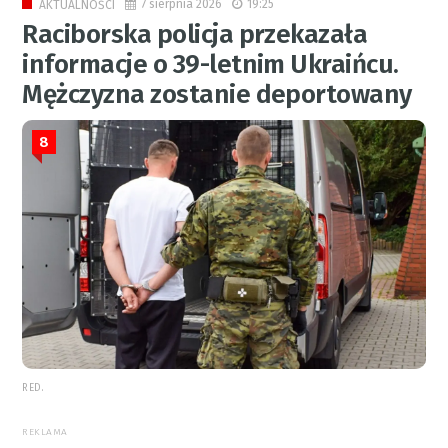
7 sierpnia 2026
19:25
AKTUALNOŚCI
Raciborska policja przekazała
informacje o 39-letnim Ukraińcu.
Mężczyzna zostanie deportowany
8
RED.
REKLAMA