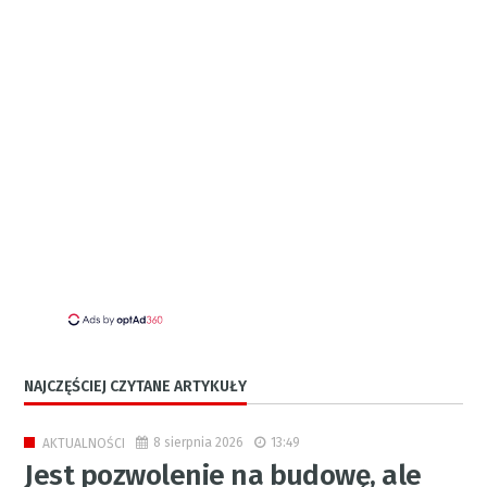
NAJCZĘŚCIEJ CZYTANE ARTYKUŁY
8 sierpnia 2026
13:49
AKTUALNOŚCI
Jest pozwolenie na budowę, ale