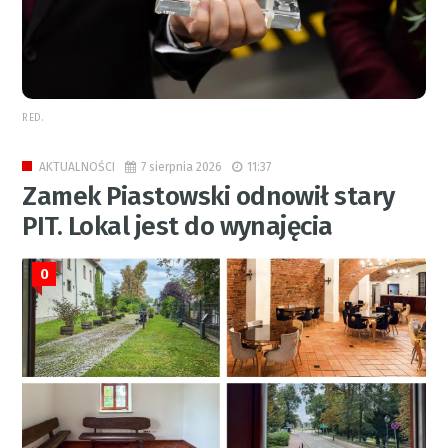
RED.
7 sierpnia 2026
11:37
AKTUALNOŚCI
Zamek Piastowski odnowił stary
PIT. Lokal jest do wynajęcia
0