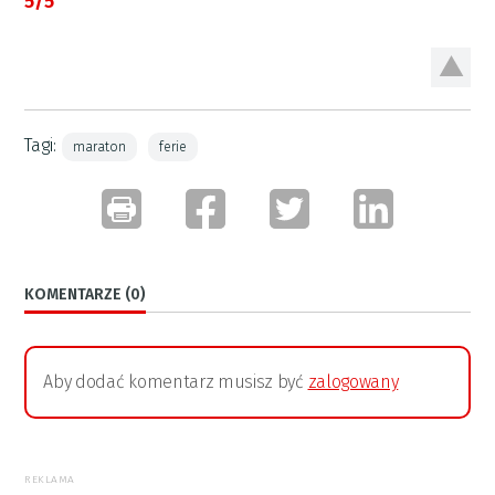
5/5
Tagi:
maraton
ferie
KOMENTARZE (0)
Aby dodać komentarz musisz być
zalogowany
REKLAMA