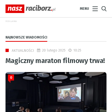
MENU
REKLAMA
NAJNOWSZE WIADOMOŚCI
20 lutego 2025
10:25
AKTUALNOŚCI
Magiczny maraton filmowy trwa!
0