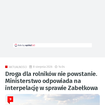
8 sierpnia 2026
14:04
AKTUALNOŚCI
Droga dla rolników nie powstanie.
Ministerstwo odpowiada na
interpelację w sprawie Zabełkowa
9