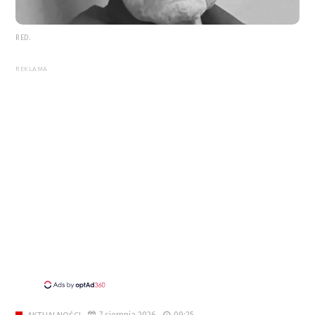
RED.
REKLAMA
7 sierpnia 2026
09:25