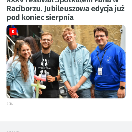
Raciborzu. Jubileuszowa edycja już
pod koniec sierpnia
0
RED.
REKLAMA