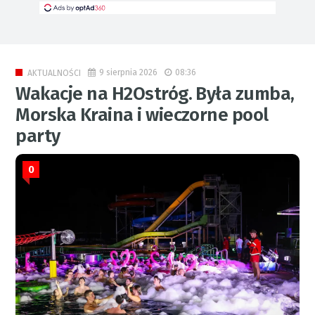
9 sierpnia 2026
08:36
AKTUALNOŚCI
Wakacje na H2Ostróg. Była zumba,
Morska Kraina i wieczorne pool
party
0