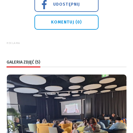
UDOSTĘPNIJ
KOMENTUJ (0)
REKLAMA
GALERIA ZDJĘĆ (5)