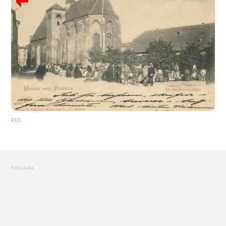
RED.
REKLAMA