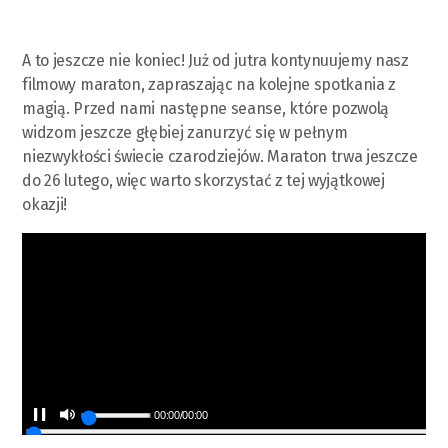
A to jeszcze nie koniec! Już od jutra kontynuujemy nasz
filmowy maraton, zapraszając na kolejne spotkania z
magią. Przed nami następne seanse, które pozwolą
widzom jeszcze głębiej zanurzyć się w pełnym
niezwykłości świecie czarodziejów. Maraton trwa jeszcze
do 26 lutego, więc warto skorzystać z tej wyjątkowej
okazji!
00:00
/
00:00