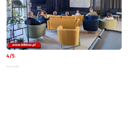
4/5
REKLAMA