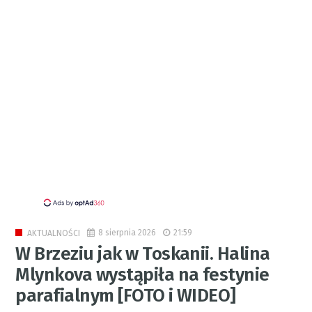
8 sierpnia 2026
21:59
AKTUALNOŚCI
W Brzeziu jak w Toskanii. Halina
Mlynkova wystąpiła na festynie
parafialnym [FOTO i WIDEO]