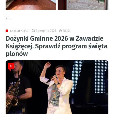
RED.
7 sierpnia 2026
18:42
AKTUALNOŚCI
Dożynki Gminne 2026 w Zawadzie
Książęcej. Sprawdź program święta
plonów
0