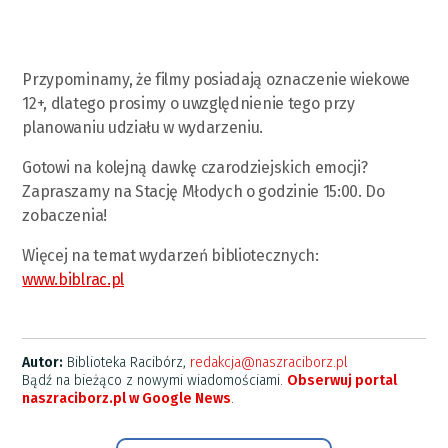
Przypominamy, że filmy posiadają oznaczenie wiekowe
12+, dlatego prosimy o uwzględnienie tego przy
planowaniu udziału w wydarzeniu.
Gotowi na kolejną dawkę czarodziejskich emocji?
Zapraszamy na Stację Młodych o godzinie 15:00. Do
zobaczenia!
Więcej na temat wydarzeń bibliotecznych:
www.biblrac.pl
Autor:
Biblioteka Racibórz,
redakcja@naszraciborz.pl
Bądź na bieżąco z nowymi wiadomościami.
Obserwuj portal
naszraciborz.pl w Google News
.