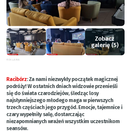
Zobacz
galerię (5)
REKLAMA
Racibórz
:
Za nami niezwykły początek magicznej
podróży! W ostatnich dniach widzowie przenieśli
się do świata czarodziejów, śledząc losy
najsłynniejszego młodego maga w pierwszych
trzech częściach jego przygód. Emocje, tajemnice i
czary wypełniły salę, dostarczając
niezapomnianych wrażeń wszystkim uczestnikom
seansów.