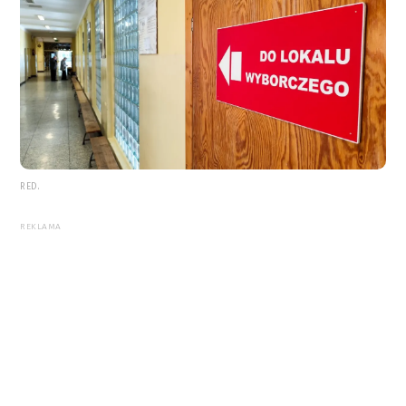
RED.
REKLAMA