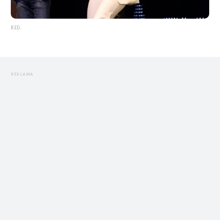
RED.
REKLAMA