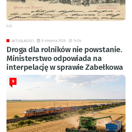
RED.
8 sierpnia 2026
14:04
AKTUALNOŚCI
Droga dla rolników nie powstanie.
Ministerstwo odpowiada na
interpelację w sprawie Zabełkowa
9