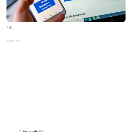
RED.
REKLAMA