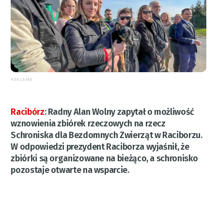
REKLAMA
Racibórz
:
Radny Alan Wolny zapytał o możliwość
wznowienia zbiórek rzeczowych na rzecz
Schroniska dla Bezdomnych Zwierząt w Raciborzu.
W odpowiedzi prezydent Raciborza wyjaśnił, że
zbiórki są organizowane na bieżąco, a schronisko
pozostaje otwarte na wsparcie.