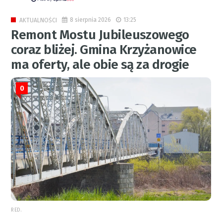
8 sierpnia 2026
13:25
AKTUALNOŚCI
Remont Mostu Jubileuszowego
coraz bliżej. Gmina Krzyżanowice
ma oferty, ale obie są za drogie
0
RED.