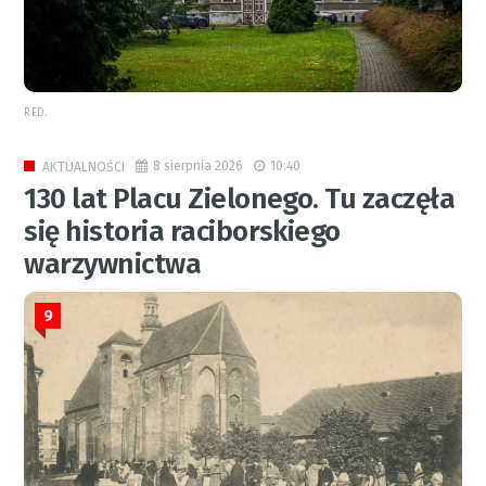
RED.
8 sierpnia 2026
10:40
AKTUALNOŚCI
130 lat Placu Zielonego. Tu zaczęła
się historia raciborskiego
warzywnictwa
9