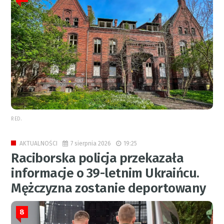
RED.
7 sierpnia 2026
19:25
AKTUALNOŚCI
Raciborska policja przekazała
informacje o 39-letnim Ukraińcu.
Mężczyzna zostanie deportowany
8