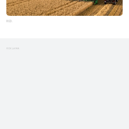
RED.
REKLAMA