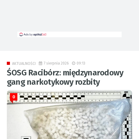
7 sierpnia 2026
09:13
AKTUALNOŚCI
ŚOSG Racibórz: międzynarodowy
gang narkotykowy rozbity
0