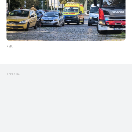
RED.
REKLAMA