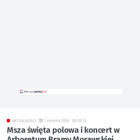
7 sierpnia 2026
09:25
AKTUALNOŚCI
Msza święta polowa i koncert w
Arboretum Bramy Morawskiej