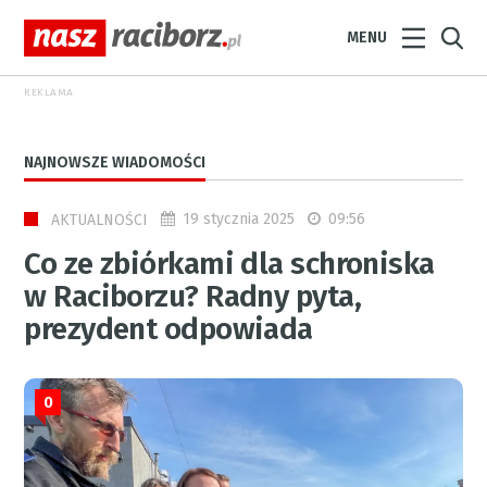
MENU
REKLAMA
NAJNOWSZE WIADOMOŚCI
19 stycznia 2025
09:56
AKTUALNOŚCI
Co ze zbiórkami dla schroniska
w Raciborzu? Radny pyta,
prezydent odpowiada
0