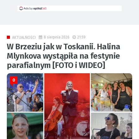
8 sierpnia 2026
21:59
AKTUALNOŚCI
W Brzeziu jak w Toskanii. Halina
Mlynkova wystąpiła na festynie
parafialnym [FOTO i WIDEO]
0