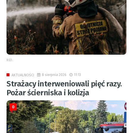
RED.
8 sierpnia 2026
11:13
AKTUALNOŚCI
Strażacy interweniowali pięć razy.
Pożar ścierniska i kolizja
0