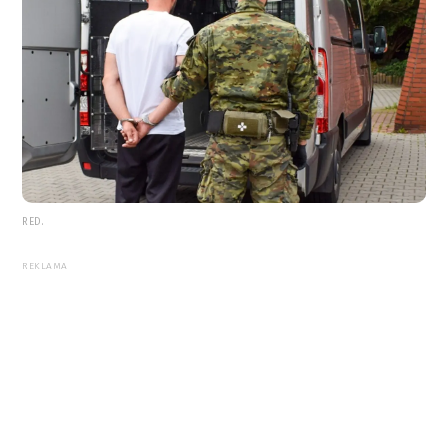
RED.
REKLAMA