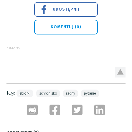
UDOSTĘPNIJ
KOMENTUJ (0)
REKLAMA
Tagi:
zbiórki
schronisko
radny
pytanie