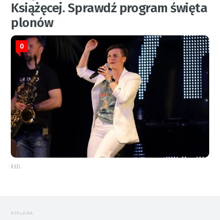
Książęcej. Sprawdź program święta
plonów
0
RED.
REKLAMA