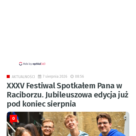
7 sierpnia 2026
08:56
AKTUALNOŚCI
XXXV Festiwal Spotkałem Pana w
Raciborzu. Jubileuszowa edycja już
pod koniec sierpnia
0