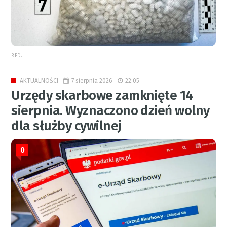
RED.
7 sierpnia 2026
22:05
AKTUALNOŚCI
Urzędy skarbowe zamknięte 14
sierpnia. Wyznaczono dzień wolny
dla służby cywilnej
0