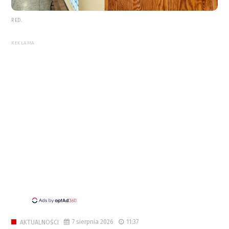
RED.
REKLAMA
7 sierpnia 2026
11:37
AKTUALNOŚCI