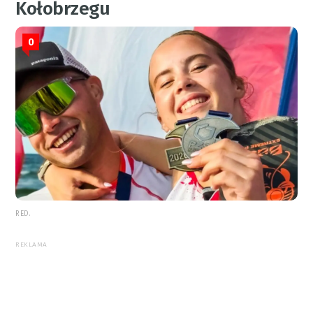
Kołobrzegu
0
RED.
REKLAMA