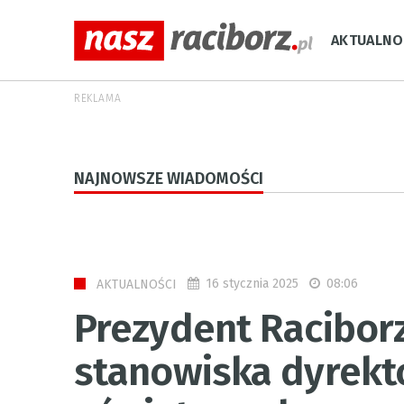
AKTUALNO
REKLAMA
NAJNOWSZE WIADOMOŚCI
16 stycznia 2025
08:06
AKTUALNOŚCI
Prezydent Raciborz
stanowiska dyrek