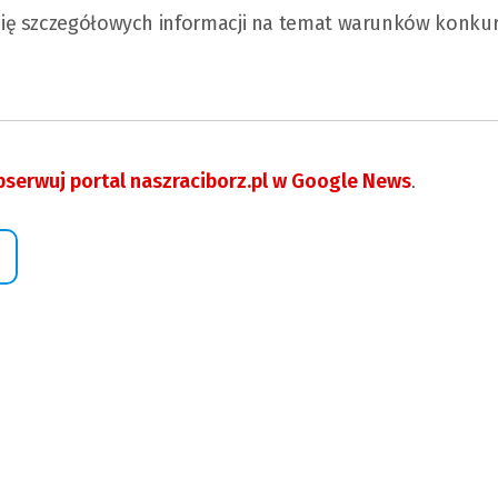
się szczegółowych informacji na temat warunków konku
serwuj portal naszraciborz.pl w Google News
.