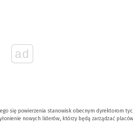
ad
ego się powierzenia stanowisk obecnym dyrektorom ty
łonienie nowych liderów, którzy będą zarządzać placó