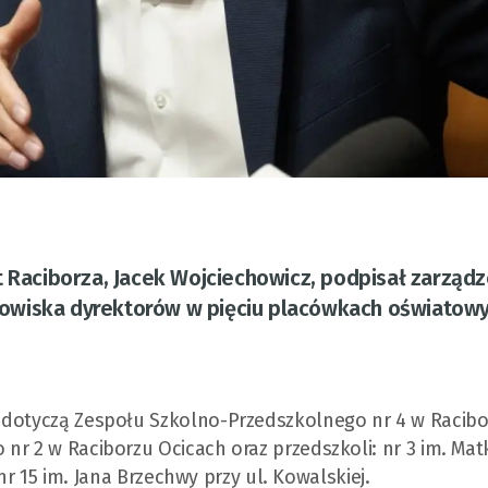
t Raciborza, Jacek Wojciechowicz, podpisał zarządz
owiska dyrektorów w pięciu placówkach oświatow
 dotyczą Zespołu Szkolno-Przedszkolnego nr 4 w Racibo
r 2 w Raciborzu Ocicach oraz przedszkoli: nr 3 im. Matk
 nr 15 im. Jana Brzechwy przy ul. Kowalskiej.