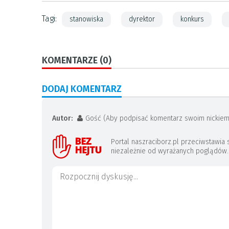
Tagi:
stanowiska
dyrektor
konkurs
KOMENTARZE (0)
DODAJ KOMENTARZ
Autor:
Gość (Aby podpisać komentarz swoim nickiem
Portal naszraciborz.pl przeciwstawi
niezależnie od wyrażanych poglądów. J