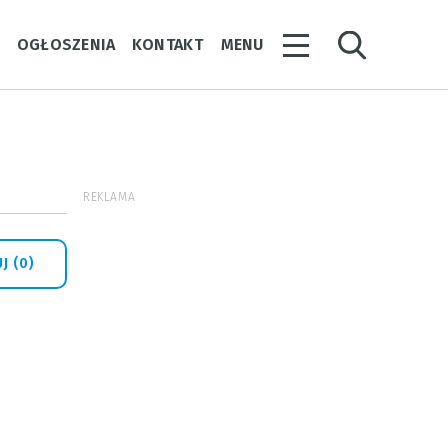
Y
OGŁOSZENIA
KONTAKT
MENU
REKLAMA
J (0)