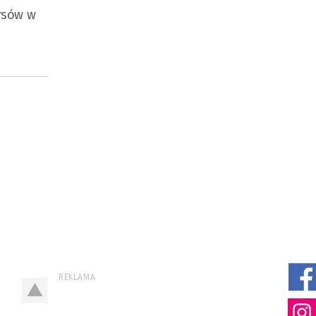
rsów w
REKLAMA