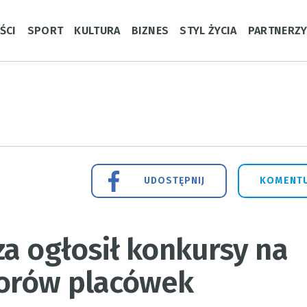
ŚCI
SPORT
KULTURA
BIZNES
STYL ŻYCIA
PARTNERZ
UDOSTĘPNIJ
KOMENTU
a ogłosił konkursy na
torów placówek