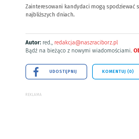
Zainteresowani kandydaci mogą spodziewać 
najbliższych dniach.
Autor:
red.,
redakcja@naszraciborz.pl
Bądź na bieżąco z nowymi wiadomościami.
Ob
UDOSTĘPNIJ
KOMENTUJ (0)
REKLAMA