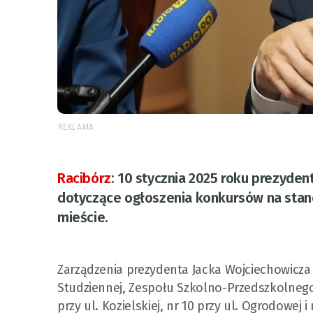
REKLAMA
Racibórz
:
10 stycznia 2025 roku prezyden
dotyczące ogłoszenia konkursów na stan
mieście.
Zarządzenia prezydenta Jacka Wojciechowicza
Studziennej, Zespołu Szkolno-Przedszkolnego n
przy ul. Kozielskiej, nr 10 przy ul. Ogrodowej i