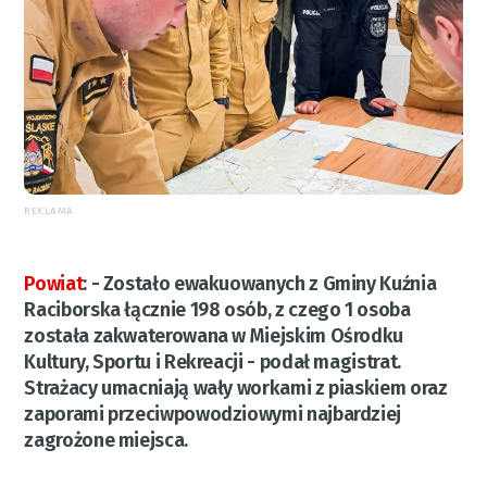
REKLAMA
Powiat
:
- Zostało ewakuowanych z Gminy Kuźnia
Raciborska łącznie 198 osób, z czego 1 osoba
została zakwaterowana w Miejskim Ośrodku
Kultury, Sportu i Rekreacji - podał magistrat.
Strażacy umacniają wały workami z piaskiem oraz
zaporami przeciwpowodziowymi najbardziej
zagrożone miejsca.