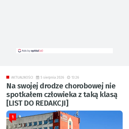
5 sierpnia 2026
13:26
AKTUALNOŚCI
Na swojej drodze chorobowej nie
spotkałem człowieka z taką klasą
[LIST DO REDAKCJI]
1