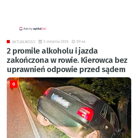
5 sierpnia 2026
09:44
AKTUALNOŚCI
2 promile alkoholu i jazda
zakończona w rowie. Kierowca bez
uprawnień odpowie przed sądem
0