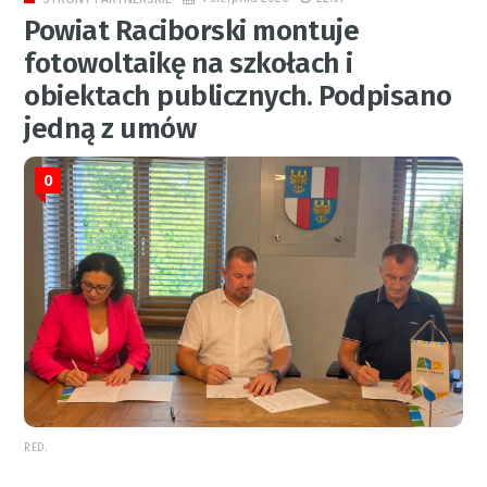
Powiat Raciborski montuje
fotowoltaikę na szkołach i
obiektach publicznych. Podpisano
jedną z umów
0
RED.