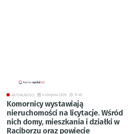
4 sierpnia 2026
12:46
AKTUALNOŚCI
Komornicy wystawiają
nieruchomości na licytacje. Wśród
nich domy, mieszkania i działki w
Raciborzu oraz powiecie