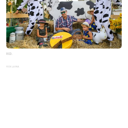
RED.
REKLAMA