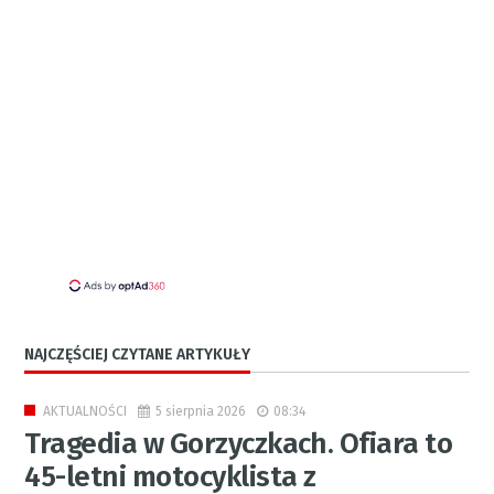
NAJCZĘŚCIEJ CZYTANE ARTYKUŁY
5 sierpnia 2026
08:34
AKTUALNOŚCI
Tragedia w Gorzyczkach. Ofiara to
45-letni motocyklista z