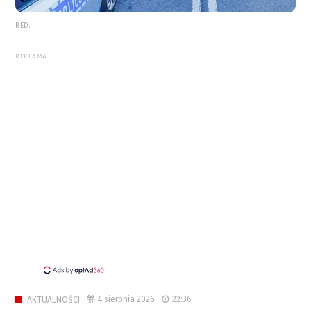
RED.
REKLAMA
4 sierpnia 2026
22:36
AKTUALNOŚCI