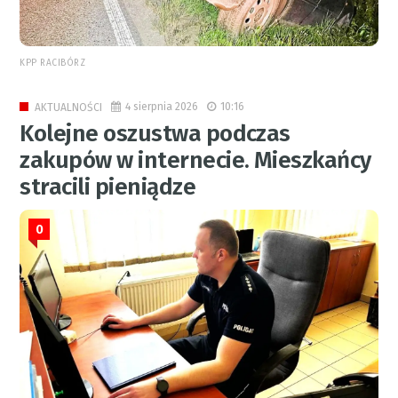
KPP RACIBÓRZ
4 sierpnia 2026
10:16
AKTUALNOŚCI
Kolejne oszustwa podczas
zakupów w internecie. Mieszkańcy
stracili pieniądze
0