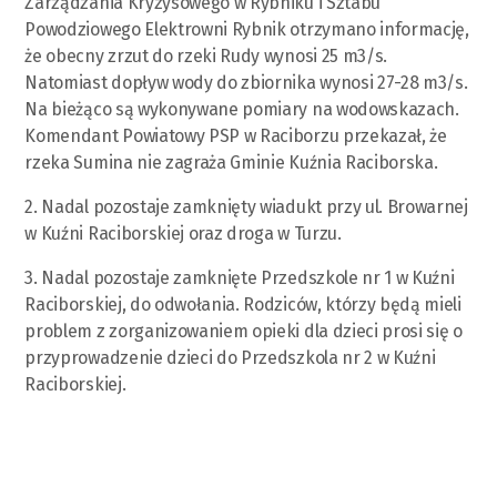
Zarządzania Kryzysowego w Rybniku i Sztabu
Powodziowego Elektrowni Rybnik otrzymano informację,
że obecny zrzut do rzeki Rudy wynosi 25 m3/s.
Natomiast dopływ wody do zbiornika wynosi 27-28 m3/s.
Na bieżąco są wykonywane pomiary na wodowskazach.
Komendant Powiatowy PSP w Raciborzu przekazał, że
rzeka Sumina nie zagraża Gminie Kuźnia Raciborska.
2. Nadal pozostaje zamknięty wiadukt przy ul. Browarnej
w Kuźni Raciborskiej oraz droga w Turzu.
3. Nadal pozostaje zamknięte Przedszkole nr 1 w Kuźni
Raciborskiej, do odwołania. Rodziców, którzy będą mieli
problem z zorganizowaniem opieki dla dzieci prosi się o
przyprowadzenie dzieci do Przedszkola nr 2 w Kuźni
Raciborskiej.