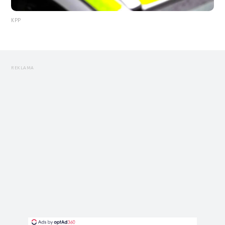
KPP
REKLAMA