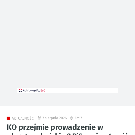
7 sierpnia 2026
22:17
AKTUALNOŚCI
KO przejmie prowadzenie w