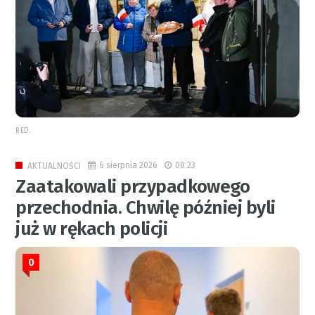
RED.
6 sierpnia 2026
08:23
AKTUALNOŚCI
Zaatakowali przypadkowego
przechodnia. Chwilę później byli
już w rękach policji
0