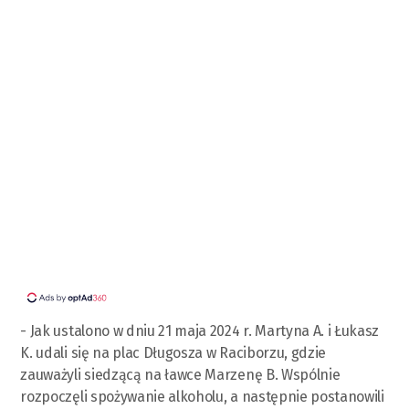
- Jak ustalono w dniu 21 maja 2024 r. Martyna A. i Łukasz
K. udali się na plac Długosza w Raciborzu, gdzie
zauważyli siedzącą na ławce Marzenę B. Wspólnie
rozpoczęli spożywanie alkoholu, a następnie postanowili