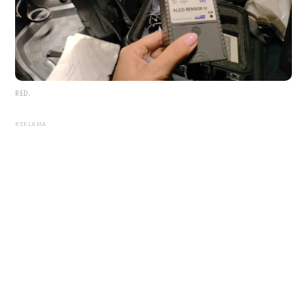
RED.
REKLAMA