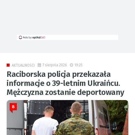
7 sierpnia 2026
19:25
AKTUALNOŚCI
Raciborska policja przekazała
informacje o 39-letnim Ukraińcu.
Mężczyzna zostanie deportowany
8