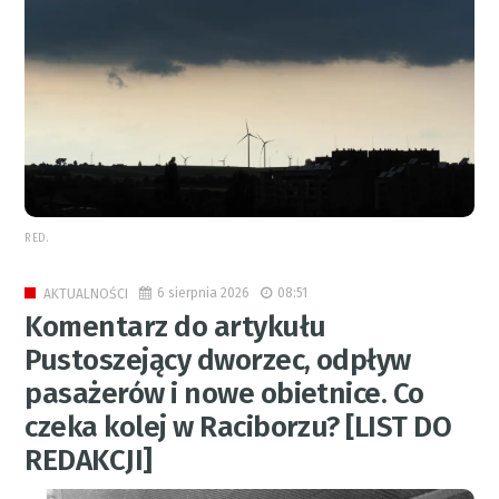
RED.
6 sierpnia 2026
08:51
AKTUALNOŚCI
Komentarz do artykułu
Pustoszejący dworzec, odpływ
pasażerów i nowe obietnice. Co
czeka kolej w Raciborzu? [LIST DO
REDAKCJI]