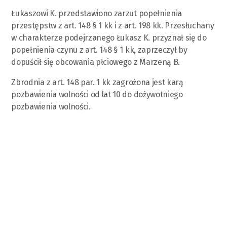
Łukaszowi K. przedstawiono zarzut popełnienia
przestępstw z art. 148 § 1 kk i z art. 198 kk. Przesłuchany
w charakterze podejrzanego Łukasz K. przyznał się do
popełnienia czynu z art. 148 § 1 kk, zaprzeczył by
dopuścił się obcowania płciowego z Marzeną B.
Zbrodnia z art. 148 par. 1 kk zagrożona jest karą
pozbawienia wolności od lat 10 do dożywotniego
pozbawienia wolności.