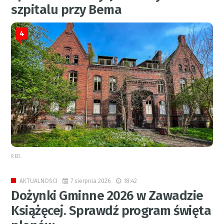
szpitalu przy Bema
4
RED.
7 sierpnia 2026
18:42
AKTUALNOŚCI
Dożynki Gminne 2026 w Zawadzie
Książęcej. Sprawdź program święta