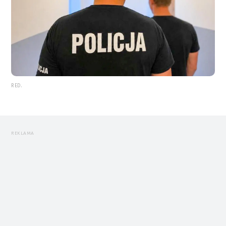
RED.
REKLAMA