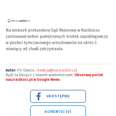
Na wniosek prokuratora Sąd Rejonowy w Raciborzu
zastosował wobec podejrzanych środek zapobiegawczy
w postaci tymczasowego aresztowania na okres 3
miesięcy od chwili zatrzymania.
Autor:
PO Gliwice,
redakcja@naszraciborz.pl
Bądź na bieżąco z nowymi wiadomościami.
Obserwuj portal
naszraciborz.pl w Google News
.
UDOSTĘPNIJ
KOMENTUJ (0)