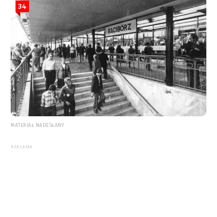
34
MATERIAŁ NADESŁANY
REKLAMA