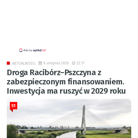
6 sierpnia 2026
22:17
AKTUALNOŚCI
Droga Racibórz–Pszczyna z
zabezpieczonym finansowaniem.
Inwestycja ma ruszyć w 2029 roku
51