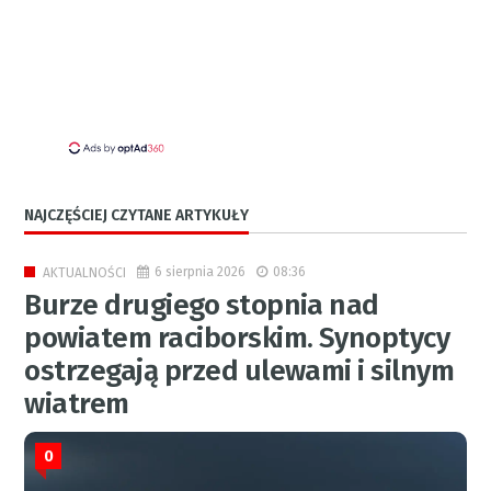
NAJCZĘŚCIEJ CZYTANE ARTYKUŁY
6 sierpnia 2026
08:36
AKTUALNOŚCI
Burze drugiego stopnia nad
powiatem raciborskim. Synoptycy
ostrzegają przed ulewami i silnym
wiatrem
0