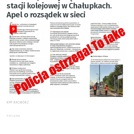
stacji kolejowej w Chałupkach.
Apel o rozsądek w sieci
9
KPP RACIBÓRZ
REKLAMA