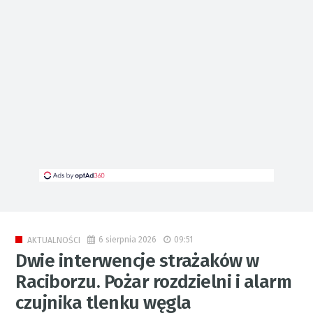
6 sierpnia 2026
09:51
AKTUALNOŚCI
Dwie interwencje strażaków w
Raciborzu. Pożar rozdzielni i alarm
czujnika tlenku węgla