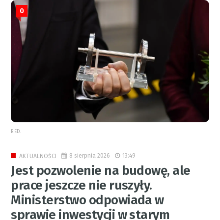
0
RED.
8 sierpnia 2026
13:49
AKTUALNOŚCI
Jest pozwolenie na budowę, ale
prace jeszcze nie ruszyły.
Ministerstwo odpowiada w
sprawie inwestycji w starym