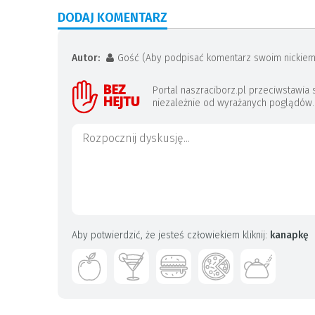
DODAJ KOMENTARZ
Autor:
Gość (Aby podpisać komentarz swoim nickiem
Portal naszraciborz.pl przeciwstawi
niezależnie od wyrażanych poglądów. J
Aby potwierdzić, że jesteś człowiekiem kliknij:
kanapkę