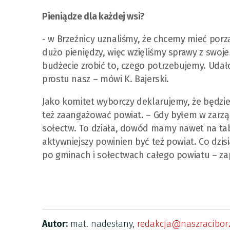
Pieniądze dla każdej wsi?
- w Brzeźnicy uznaliśmy, że chcemy mieć porz
dużo pieniędzy, więc wzięliśmy sprawy z swoj
budżecie zrobić to, czego potrzebujemy. Udało s
prostu nasz – mówi K. Bajerski.
Jako komitet wyborczy deklarujemy, że będzi
też zaangażować powiat. – Gdy byłem w zarz
sołectw. To działa, dowód mamy nawet na tab
aktywniejszy powinien być też powiat. Co dzi
po gminach i sołectwach całego powiatu – za
Autor:
mat. nadesłany,
redakcja@naszraciborz