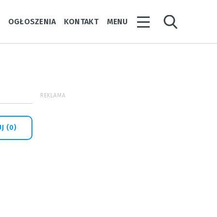
Y
OGŁOSZENIA
KONTAKT
MENU
REKLAMA
J (0)