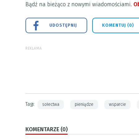
Bądź na bieżąco z nowymi wiadomościami.
Ob
UDOSTĘPNIJ
KOMENTUJ (0)
REKLAMA
Tagi:
sołectwa
pieniądze
wsparcie
KOMENTARZE (0)