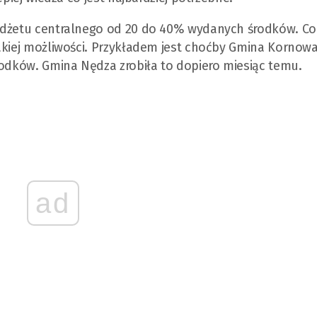
budżetu centralnego od 20 do 40% wydanych środków. Co
akiej możliwości. Przykładem jest choćby Gmina Kornowa
rodków. Gmina Nędza zrobiła to dopiero miesiąc temu.
ad