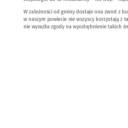
W zależności od gminy dostaje ona zwrot z 
w naszym powiecie nie wszyscy korzystają z t
nie wyraziła zgody na wyodrębnienie takich ś