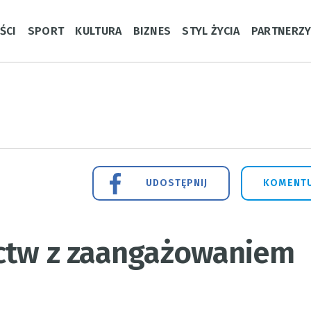
ŚCI
SPORT
KULTURA
BIZNES
STYL ŻYCIA
PARTNERZ
UDOSTĘPNIJ
KOMENTU
ectw z zaangażowaniem