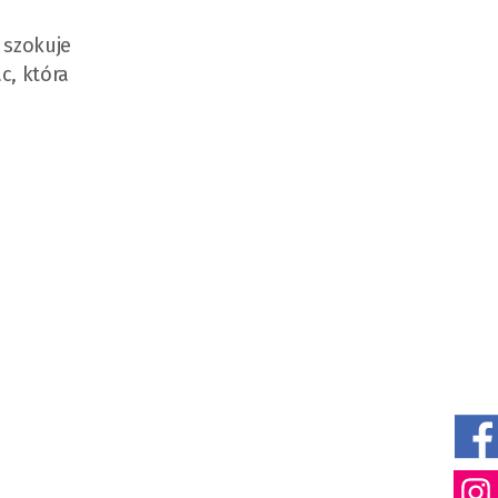
 szokuje
c, która