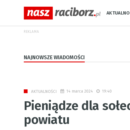
AKTUALNO
REKLAMA
NAJNOWSZE WIADOMOŚCI
14 marca 2024
19:40
AKTUALNOŚCI
Pieniądze dla soł
powiatu