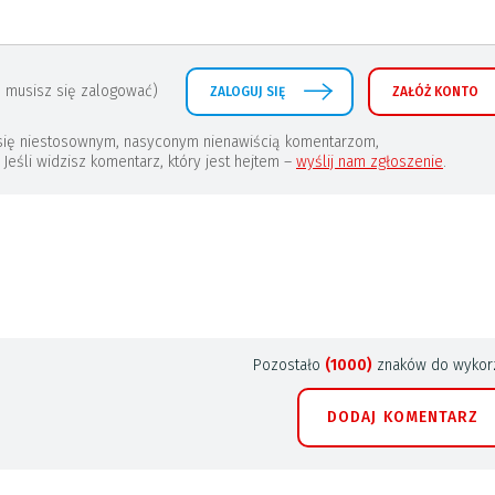
 musisz się zalogować)
ZALOGUJ SIĘ
ZAŁÓŻ KONTO
a się niestosownym, nasyconym nienawiścią komentarzom,
eśli widzisz komentarz, który jest hejtem –
wyślij nam zgłoszenie
.
Pozostało
(1000)
znaków do wykorz
DODAJ KOMENTARZ