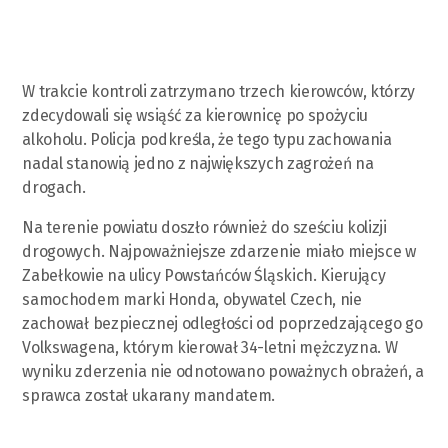
W trakcie kontroli zatrzymano trzech kierowców, którzy
zdecydowali się wsiąść za kierownicę po spożyciu
alkoholu. Policja podkreśla, że tego typu zachowania
nadal stanowią jedno z największych zagrożeń na
drogach.
Na terenie powiatu doszło również do sześciu kolizji
drogowych. Najpoważniejsze zdarzenie miało miejsce w
Zabełkowie na ulicy Powstańców Śląskich. Kierujący
samochodem marki Honda, obywatel Czech, nie
zachował bezpiecznej odległości od poprzedzającego go
Volkswagena, którym kierował 34-letni mężczyzna. W
wyniku zderzenia nie odnotowano poważnych obrażeń, a
sprawca został ukarany mandatem.