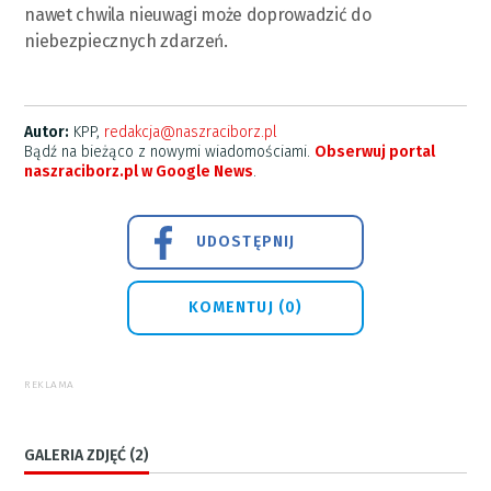
nawet chwila nieuwagi może doprowadzić do
niebezpiecznych zdarzeń.
Autor:
KPP,
redakcja@naszraciborz.pl
Bądź na bieżąco z nowymi wiadomościami.
Obserwuj portal
naszraciborz.pl w Google News
.
UDOSTĘPNIJ
KOMENTUJ (0)
REKLAMA
GALERIA ZDJĘĆ (2)