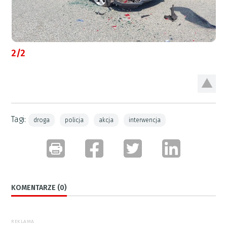
2/2
Tagi:
droga
policja
akcja
interwencja
KOMENTARZE (0)
REKLAMA