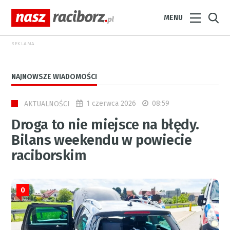
MENU
REKLAMA
NAJNOWSZE WIADOMOŚCI
1 czerwca 2026
08:59
AKTUALNOŚCI
Droga to nie miejsce na błędy.
Bilans weekendu w powiecie
raciborskim
0