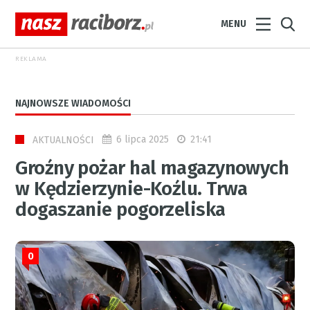
MENU
REKLAMA
NAJNOWSZE WIADOMOŚCI
6 lipca 2025
21:41
AKTUALNOŚCI
Groźny pożar hal magazynowych
w Kędzierzynie-Koźlu. Trwa
dogaszanie pogorzeliska
0