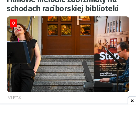
schodach raciborskiej biblioteki
0
JAN PTAK
REKLAMA