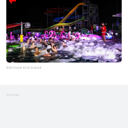
MIROSŁAW KOŚCIELNIAK
REKLAMA