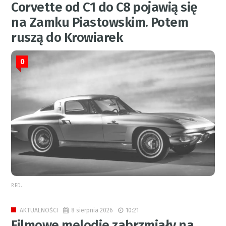
Corvette od C1 do C8 pojawią się
na Zamku Piastowskim. Potem
ruszą do Krowiarek
0
RED.
8 sierpnia 2026
10:21
AKTUALNOŚCI
Filmowe melodie zabrzmiały na