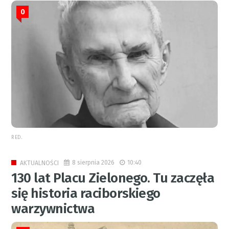
0
RED.
8 sierpnia 2026
10:40
AKTUALNOŚCI
130 lat Placu Zielonego. Tu zaczęła
się historia raciborskiego
warzywnictwa