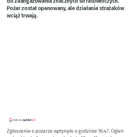
do zaangażowania znacznych sił ratowniczych.
Pożar został opanowany, ale działania strażaków
wciąż trwają.
Zgłoszenie o pożarze wpłynęło o godzinie 16:47. Ogień