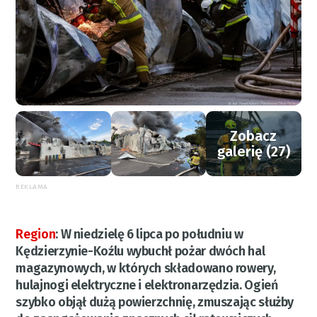
Zobacz
galerię (27)
REKLAMA
Region
:
W niedzielę 6 lipca po południu w
Kędzierzynie-Koźlu wybuchł pożar dwóch hal
magazynowych, w których składowano rowery,
hulajnogi elektryczne i elektronarzędzia. Ogień
szybko objął dużą powierzchnię, zmuszając służby