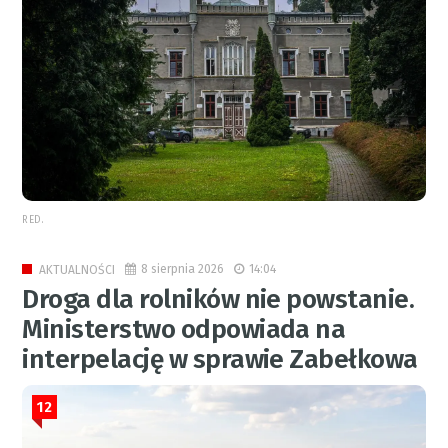
RED.
8 sierpnia 2026
14:04
AKTUALNOŚCI
Droga dla rolników nie powstanie.
Ministerstwo odpowiada na
interpelację w sprawie Zabełkowa
12