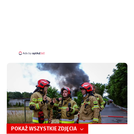
POKAŻ WSZYSTKIE ZDJĘCIA