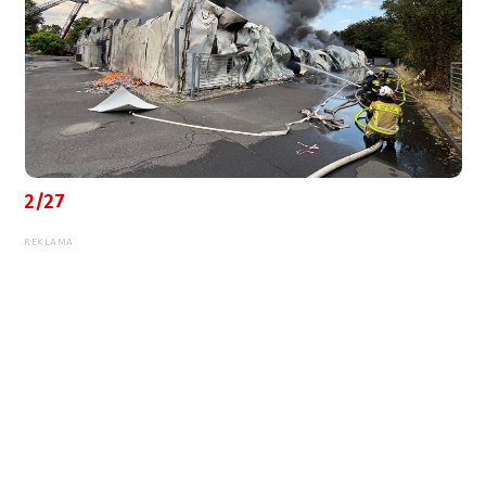
2/27
REKLAMA