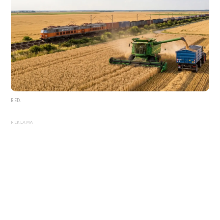
RED.
REKLAMA