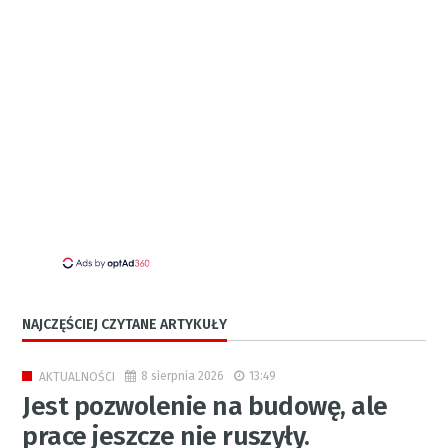
NAJCZĘŚCIEJ CZYTANE ARTYKUŁY
8 sierpnia 2026
13:49
AKTUALNOŚCI
Jest pozwolenie na budowę, ale
prace jeszcze nie ruszyły.