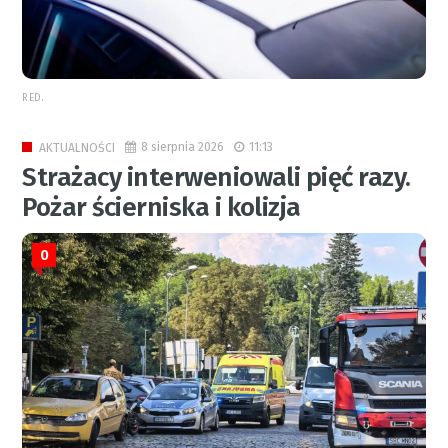
RED.
8 sierpnia 2026
11:13
AKTUALNOŚCI
Strażacy interweniowali pięć razy.
Pożar ścierniska i kolizja
0