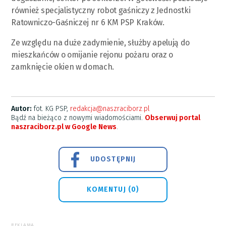
również specjalistyczny robot gaśniczy z Jednostki
Ratowniczo-Gaśniczej nr 6 KM PSP Kraków.
Ze względu na duże zadymienie, służby apelują do
mieszkańców o omijanie rejonu pożaru oraz o
zamknięcie okien w domach.
Autor:
fot. KG PSP,
redakcja@naszraciborz.pl
Bądź na bieżąco z nowymi wiadomościami.
Obserwuj portal
naszraciborz.pl w Google News
.
UDOSTĘPNIJ
KOMENTUJ (0)
REKLAMA