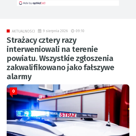
9 sierpnia 2026
09:10
AKTUALNOŚCI
Strażacy cztery razy
interweniowali na terenie
powiatu. Wszystkie zgłoszenia
zakwalifikowano jako fałszywe
alarmy
0