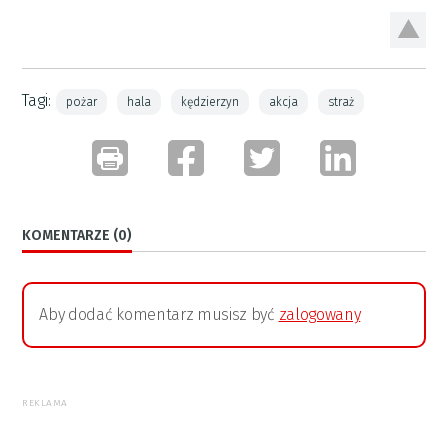
Tagi:
pożar
hala
kędzierzyn
akcja
straż
KOMENTARZE (0)
Aby dodać komentarz musisz być
zalogowany
REKLAMA