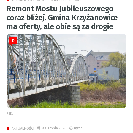
Remont Mostu Jubileuszowego
coraz bliżej. Gmina Krzyżanowice
ma oferty, ale obie są za drogie
0
RED.
8 sierpnia 2026
09:54
AKTUALNOŚCI