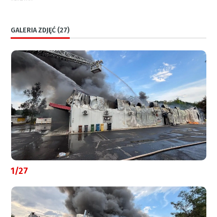
GALERIA ZDJĘĆ (27)
1/27