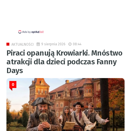
9 sierpnia 2026
08:44
AKTUALNOŚCI
Piraci opanują Krowiarki. Mnóstwo
atrakcji dla dzieci podczas Fanny
Days
0