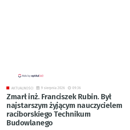
9 sierpnia 2026
09:36
AKTUALNOŚCI
Zmarł inż. Franciszek Rubin. Był
najstarszym żyjącym nauczycielem
raciborskiego Technikum
Budowlanego